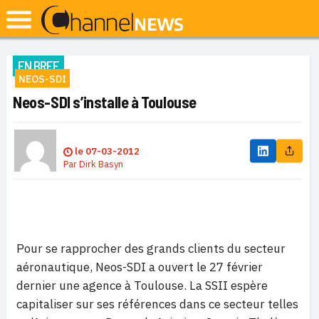
EN BREF
NEOS-SDI
Neos-SDI s’installe à Toulouse
le
07-03-2012
Par
Dirk Basyn
Pour se rapprocher des grands clients du secteur
aéronautique, Neos-SDI a ouvert le 27 février
dernier une agence à Toulouse. La SSII espère
capitaliser sur ses références dans ce secteur telles