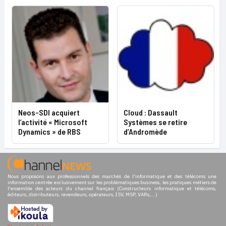
Neos-SDI acquiert
Cloud : Dassault
l’activité « Microsoft
Systèmes se retire
Dynamics » de RBS
d’Andromède
Nous proposons aux professionnels des marchés de l'informatique et des télécoms une
information centrée exclusivement sur les problématiques business, les pratiques métiers de
l'ensemble des acteurs du channel français (Constructeurs informatique et télécoms,
éditeurs, distributeurs, revendeurs, opérateurs, ISV, MSP, VARs,...)