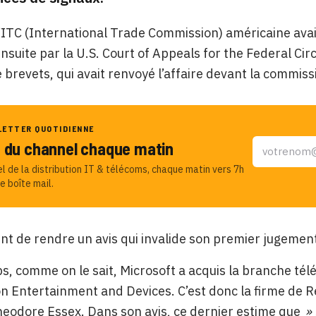
’ITC (International Trade Commission) américaine avait
ensuite par la U.S. Court of Appeals for the Federal Cir
 brevets, qui avait renvoyé l’affaire devant la commiss
LETTER QUOTIDIENNE
u du channel chaque matin
el de la distribution IT & télécoms, chaque matin vers 7h
e boîte mail.
ient de rendre un avis qui invalide son premier jugemen
, comme on le sait, Microsoft a acquis la branche tél
ion Entertainment and Devices. C’est donc la firme de Re
heodore Essex. Dans son avis, ce dernier estime que
» 