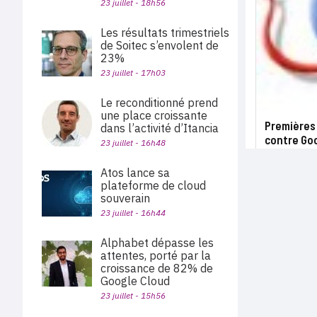
23 juillet - 18h56
Les résultats trimestriels
de Soitec s’envolent de
23%
23 juillet - 17h03
Le reconditionné prend
une place croissante
Premières 
dans l’activité d’Itancia
contre Go
23 juillet - 16h48
Atos lance sa
plateforme de cloud
souverain
23 juillet - 16h44
Alphabet dépasse les
attentes, porté par la
croissance de 82% de
Google Cloud
23 juillet - 15h56