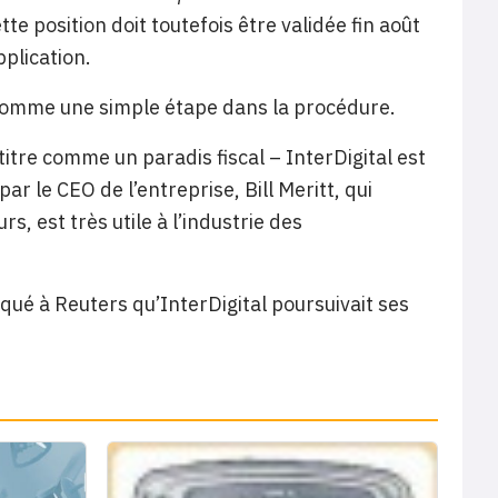
tte position doit toutefois être validée fin août
plication.
é comme une simple étape dans la procédure.
itre comme un paradis fiscal – InterDigital est
ar le CEO de l’entreprise, Bill Meritt, qui
s, est très utile à l’industrie des
iqué à Reuters qu’InterDigital poursuivait ses