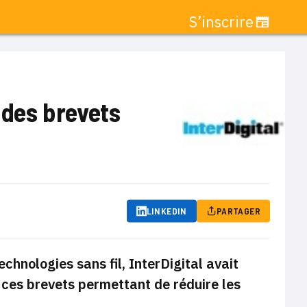
S’inscrire
n des brevets
LINKEDIN
PARTAGER
chnologies sans fil, InterDigital avait
 ces brevets permettant de réduire les