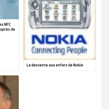
es NFC
auprès de
La descente aux enfers de Nokia