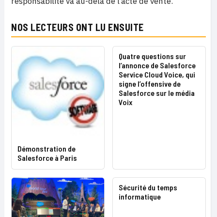
responsabilité va au-delà de l’acte de vente.
NOS LECTEURS ONT LU ENSUITE
Quatre questions sur
l’annonce de Salesforce
Service Cloud Voice, qui
signe l’offensive de
Salesforce sur le média
Voix
Démonstration de
Salesforce à Paris
Sécurité du temps
informatique