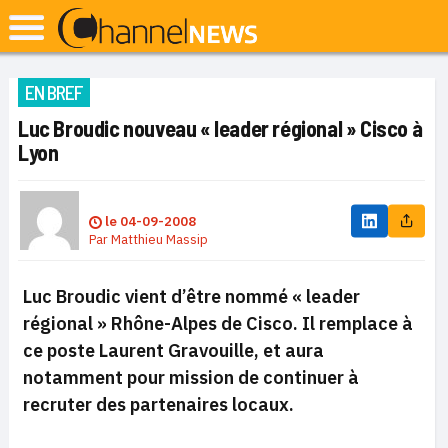
EN BREF
Luc Broudic nouveau « leader régional » Cisco à
Lyon
le
04-09-2008
Par
Matthieu Massip
Luc Broudic vient d’être nommé « leader
régional » Rhône-Alpes de Cisco. Il remplace à
ce poste Laurent Gravouille, et aura
notamment pour mission de continuer à
recruter des partenaires locaux.