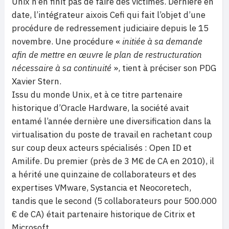
Unix n’en finit pas de faire des victimes. Dernière en
date, l’intégrateur aixois Cefi qui fait l’objet d’une
procédure de redressement judiciaire depuis le 15
novembre. Une procédure «
initiée à sa demande
afin de mettre en œuvre le plan de restructuration
nécessaire à sa continuité
», tient à préciser son PDG
Xavier Stern.
Issu du monde Unix, et à ce titre partenaire
historique d’Oracle Hardware, la société avait
entamé l’année dernière une diversification dans la
virtualisation du poste de travail en rachetant coup
sur coup deux acteurs spécialisés : Open ID et
Amilife. Du premier (près de 3 M€ de CA en 2010), il
a hérité une quinzaine de collaborateurs et des
expertises VMware, Systancia et Neocoretech,
tandis que le second (5 collaborateurs pour 500.000
€ de CA) était partenaire historique de Citrix et
Microsoft.