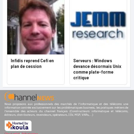
Infidis reprend Cefi en
Serveurs : Windows
plan de cession
devance désormais Unix
comme plate-forme
critique
Nous proposons aux professionnels des marchés de l'informatique et des télécoms une
information centrée exclusivement sur les problématiques business, les pratiques métiers de
l'ensemble des acteurs du channel français (Constructeurs informatique et télécoms,
éditeurs, distributeurs, revendeurs, opérateurs, ISV, MSP, VARs,...)
Cloud privé
|
Infogérance