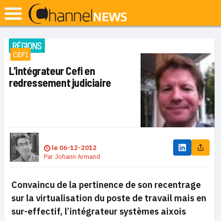
RÉGIONS
CEFI
L’intégrateur Cefi en
redressement judiciaire
le
06-12-2012
Par
Johann Armand
Convaincu de la pertinence de son recentrage
sur la virtualisation du poste de travail mais en
sur-effectif, l’intégrateur systèmes aixois