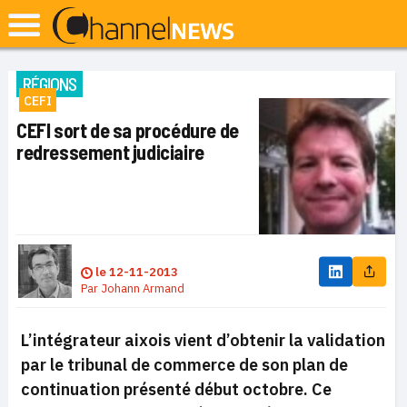
RÉGIONS
CEFI
CEFI sort de sa procédure de
redressement judiciaire
le
12-11-2013
Par
Johann Armand
L’intégrateur aixois vient d’obtenir la validation
par le tribunal de commerce de son plan de
continuation présenté début octobre. Ce