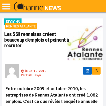
RÉGIONS
RENNES ATALANTE
Les SSII rennaises créent
beaucoup d’emplois et peinent à
recruter
le
02-12-2010
Par
Dirk Basyn
Entre octobre 2009 et octobre 2010, les
entreprises de Rennes Atalante ont créé 1.082
emplois. C’est ce que révèle l’enquête annuelle