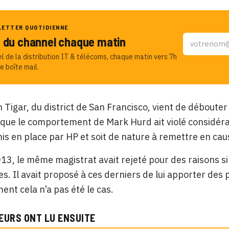
LETTER QUOTIDIENNE
u du channel chaque matin
el de la distribution IT & télécoms, chaque matin vers 7h
e boîte mail.
n Tigar, du district de San Francisco, vient de déboute
ue le comportement de Mark Hurd ait violé considéra
is en place par HP et soit de nature à remettre en caus
13, le même magistrat avait rejeté pour des raisons s
es. Il avait proposé à ces derniers de lui apporter des
t cela n’a pas été le cas.
EURS ONT LU ENSUITE