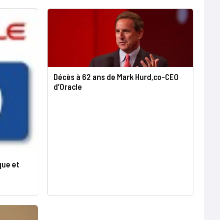
Décès à 62 ans de Mark Hurd,co-CEO
d’Oracle
que et