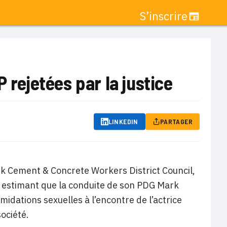
S’inscrire
 rejetées par la justice
LINKEDIN
PARTAGER
rk Cement & Concrete Workers District Council,
r, estimant que la conduite de son PDG Mark
midations sexuelles à l’encontre de l’actrice
société.