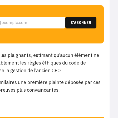
r les plaignants, estimant qu’aucun élément ne
blement les règles éthiques du code de
e la gestion de l’ancien CEO.
imilaires une première plainte déposée par ces
 preuves plus convaincantes.