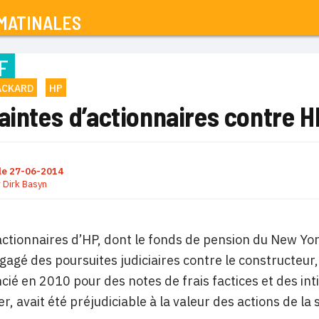
MATINALES
F
ACKARD
HP
aintes d’actionnaires contre HP
le
27-06-2014
r
Dirk Basyn
actionnaires d’HP, dont le fonds de pension du New Yo
gagé des poursuites judiciaires contre le constructeu
ncié en 2010 pour des notes de frais factices et des inti
r, avait été préjudiciable à la valeur des actions de la 