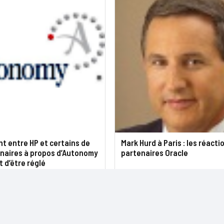
nt entre HP et certains de
Mark Hurd à Paris : les réacti
nnaires à propos d’Autonomy
partenaires Oracle
t d’être réglé