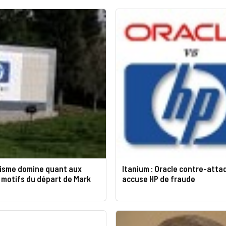
cisme domine quant aux
Itanium : Oracle contre-atta
 motifs du départ de Mark
accuse HP de fraude