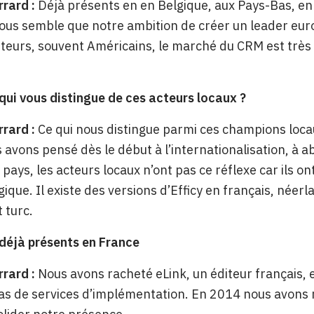
rrard :
Déjà présents en en Belgique, aux Pays-Bas, e
 nous semble que notre ambition de créer un leader eu
teurs, souvent Américains, le marché du CRM est très 
qui vous distingue de ces acteurs locaux ?
rrard :
Ce qui nous distingue parmi ces champions loca
 avons pensé dès le début à l’internationalisation, à 
 pays, les acteurs locaux n’ont pas ce réflexe car ils o
gique. Il existe des versions d’Efficy en français, néer
 turc.
déjà présents en France
rrard :
Nous avons racheté eLink, un éditeur français, 
s de services d’implémentation. En 2014 nous avons r