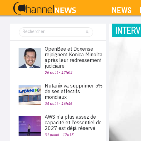
NEWS
INTERV
OpenBee et Doxense
rejoignent Konica Minolta
après leur redressement
judiciaire
06 août - 17h03
Nutanix va supprimer 5%
de ses effectifs
mondiaux
04 août - 16h46
AWS n’a plus assez de
capacité et l’essentiel de
2027 est déjà réservé
31 juillet - 17h15