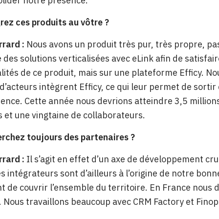
lider notre présence.
rez ces produits au vôtre ?
rrard :
Nous avons un produit très pur, très propre, pa
 des solutions verticalisées avec eLink afin de satisfair
lités de ce produit, mais sur une plateforme Efficy. N
’acteurs intègrent Efficy, ce qui leur permet de sortir 
ence. Cette année nous devrions atteindre 3,5 millions
s et une vingtaine de collaborateurs.
rchez toujours des partenaires ?
rrard :
Il s’agit en effet d’un axe de développement cru
s intégrateurs sont d’ailleurs à l’origine de notre bo
de couvrir l’ensemble du territoire. En France nous
s. Nous travaillons beaucoup avec CRM Factory et Finop