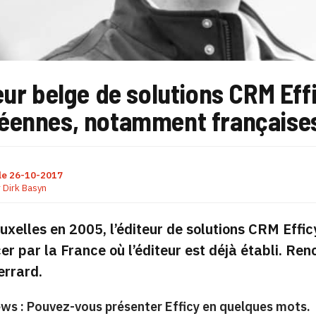
eur belge de solutions CRM Eff
éennes, notamment française
le
26-10-2017
r
Dirk Basyn
uxelles en 2005, l’éditeur de solutions CRM Effic
 par la France où l’éditeur est déjà établi. Ren
errard.
ws : Pouvez-vous présenter Efficy en quelques mots.