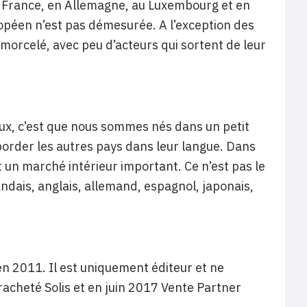
n France, en Allemagne, au Luxembourg et en
ropéen n’est pas démesurée. A l’exception des
morcelé, avec peu d’acteurs qui sortent de leur
ux, c’est que nous sommes nés dans un petit
aborder les autres pays dans leur langue. Dans
nt un marché intérieur important. Ce n’est pas le
landais, anglais, allemand, espagnol, japonais,
en 2011. Il est uniquement éditeur et ne
acheté Solis et en juin 2017 Vente Partner