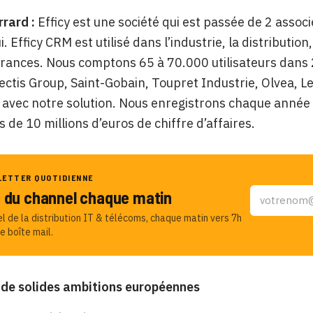
rrard :
Efficy est une société qui est passée de 2 asso
. Efficy CRM est utilisé dans l’industrie, la distributio
urances. Nous comptons 65 à 70.000 utilisateurs dans
ectis Group, Saint-Gobain, Toupret Industrie, Olvea, Le
t avec notre solution. Nous enregistrons chaque anné
s de 10 millions d’euros de chiffre d’affaires.
LETTER QUOTIDIENNE
u du channel chaque matin
el de la distribution IT & télécoms, chaque matin vers 7h
e boîte mail.
 de solides ambitions européennes