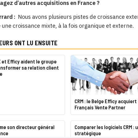
agez d’autres acquisitions en France ?
rrard :
Nous avons plusieurs pistes de croissance ext
 une croissance mixte, à la fois organique et externe.
EURS ONT LU ENSUITE
 et Efficy aident le groupe
ansformer sa relation client
e
CRM : le Belge Efficy acquiert 
Français Vente Partner
me son directeur général
Comparer les logiciels CRM : 
ance
stratégique