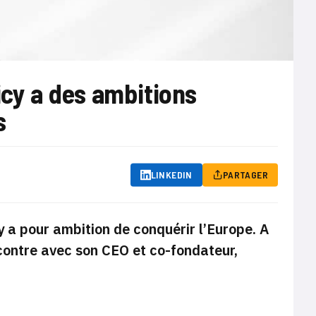
icy a des ambitions
s
LINKEDIN
PARTAGER
y a pour ambition de conquérir l’Europe. A
contre avec son CEO et co-fondateur,