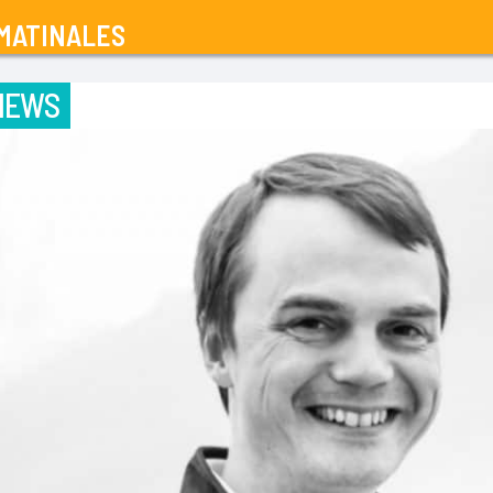
MATINALES
IEWS