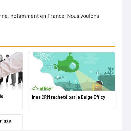
erne, notamment en France. Nous voulons
le
Ines CRM racheté par le Belge Efficy
un axe