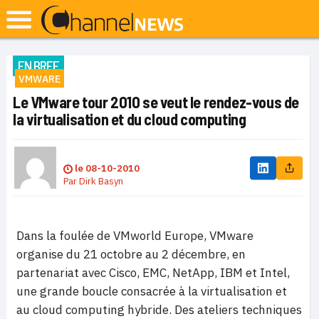
EN BREF
VMWARE
Le VMware tour 2010 se veut le rendez-vous de
la virtualisation et du cloud computing
le
08-10-2010
Par
Dirk Basyn
Dans la foulée de VMworld Europe, VMware
organise du 21 octobre au 2 décembre, en
partenariat avec Cisco, EMC, NetApp, IBM et Intel,
une grande boucle consacrée à la virtualisation et
au cloud computing hybride. Des ateliers techniques