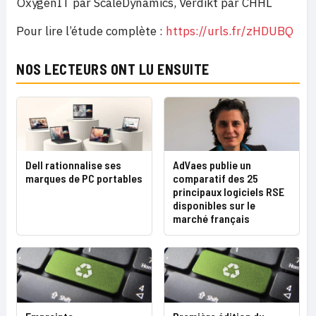
OxygenIT par ScaleDynamics, Verdikt par CHHL
Pour lire l’étude complète :
https://urls.fr/zHDUBQ
NOS LECTEURS ONT LU ENSUITE
Dell rationnalise ses
AdVaes publie un
marques de PC portables
comparatif des 25
principaux logiciels RSE
disponibles sur le
marché français