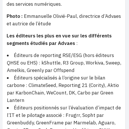
des services numériques.
Photo :
Emmanuelle Olivié-Paul, directrice d’Advaes
et autrice de l’étude
Les éditeurs les plus en vue sur les différents
segments étudiés par Advaes
:
Éditeurs de reporting RSE/ESG (hors éditeurs
QHSE ou EHS) : kShuttle, R3 Group, Workiva, Sweep,
Amelkis, Greenly par Offspend
Éditeurs spécialisés à l’origine sur le bilan
carbone : ClimateSeed, Reporting 21 (Cority), Aktio
par KarbonChain, WeCount, DK, Carbo par Green
Lantern
Éditeurs positionnés sur l’évaluation d’impact de
l’IT et le pilotage associé : Frugrr, Sopht par
Greenbuddy, GreenFrame par Marmelab, Aguaro,