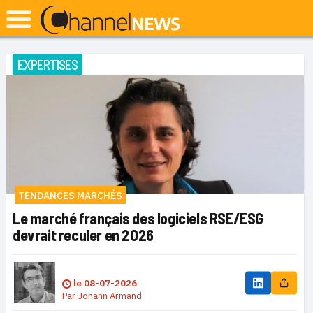
EXPERTISES
TENDANCES MARCHÉS
Le marché français des logiciels RSE/ESG
devrait reculer en 2026
le
08-07-2026
Par
Johann Armand