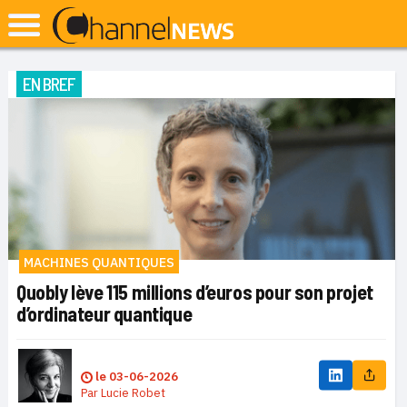
EN BREF
MACHINES QUANTIQUES
Quobly lève 115 millions d’euros pour son projet
d’ordinateur quantique
le
03-06-2026
Par
Lucie Robet