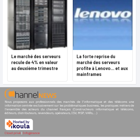
Le marché des serveurs
La forte reprise du
recule de 4% en valeur
marché des serveurs
au deuxième trimestre
profite à Lenovo… et aux
mainframes
Nous proposons aux professionnels des marchés de l'informatique et des télécoms une
information centrée exclusivement sur les problématiques business, les pratiques métiers de
l'ensemble des acteurs du channel français (Constructeurs informatique et télécoms,
éditeurs, distributeurs, revendeurs, opérateurs, ISV, MSP, VARs,...)
Cloud privé
|
Infogérance