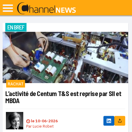
EN BREF
RACHAT
L’activité de Centum T&S est reprise par SII et
MBDA
le
10-06-2026
Par
Lucie Robet