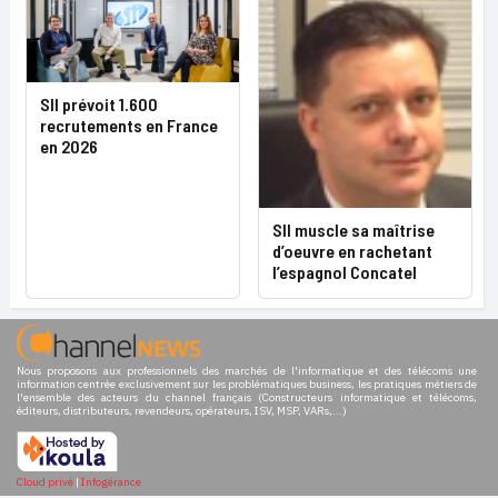
SII prévoit 1.600
recrutements en France
en 2026
SII muscle sa maîtrise
d’oeuvre en rachetant
l’espagnol Concatel
Nous proposons aux professionnels des marchés de l'informatique et des télécoms une
information centrée exclusivement sur les problématiques business, les pratiques métiers de
l'ensemble des acteurs du channel français (Constructeurs informatique et télécoms,
éditeurs, distributeurs, revendeurs, opérateurs, ISV, MSP, VARs,...)
Cloud privé
|
Infogérance