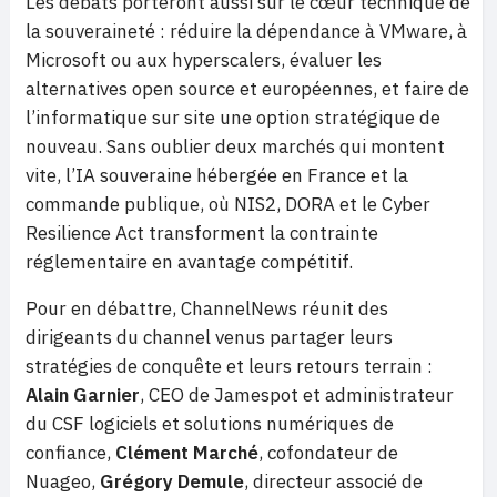
Les débats porteront aussi sur le cœur technique de
la souveraineté : réduire la dépendance à VMware, à
Microsoft ou aux hyperscalers, évaluer les
alternatives open source et européennes, et faire de
l’informatique sur site une option stratégique de
nouveau. Sans oublier deux marchés qui montent
vite, l’IA souveraine hébergée en France et la
commande publique, où NIS2, DORA et le Cyber
Resilience Act transforment la contrainte
réglementaire en avantage compétitif.
Pour en débattre, ChannelNews réunit des
dirigeants du channel venus partager leurs
stratégies de conquête et leurs retours terrain :
Alain Garnier
, CEO de Jamespot et administrateur
du CSF logiciels et solutions numériques de
confiance,
Clément Marché
, cofondateur de
Nuageo,
Grégory Demule
, directeur associé de