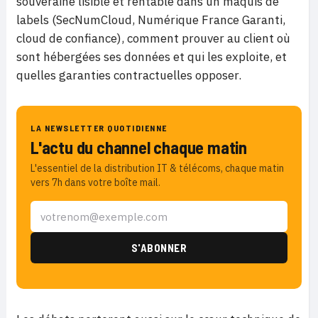
souveraine lisible et rentable dans un maquis de
labels (SecNumCloud, Numérique France Garanti,
cloud de confiance), comment prouver au client où
sont hébergées ses données et qui les exploite, et
quelles garanties contractuelles opposer.
LA NEWSLETTER QUOTIDIENNE
L'actu du channel chaque matin
L'essentiel de la distribution IT & télécoms, chaque matin
vers 7h dans votre boîte mail.