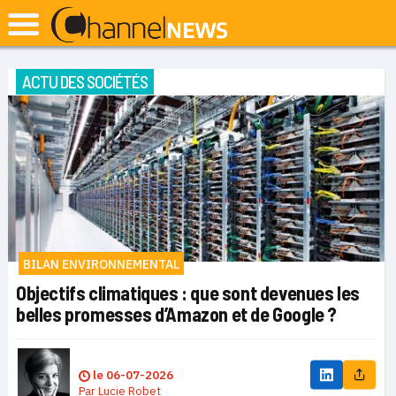
ACTU DES SOCIÉTÉS
BILAN ENVIRONNEMENTAL
Objectifs climatiques : que sont devenues les
belles promesses d’Amazon et de Google ?
le
06-07-2026
Par
Lucie Robet