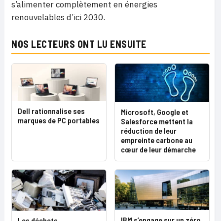
s’alimenter complètement en énergies
renouvelables d’ici 2030.
NOS LECTEURS ONT LU ENSUITE
Dell rationnalise ses
Microsoft, Google et
marques de PC portables
Salesforce mettent la
réduction de leur
empreinte carbone au
cœur de leur démarche
IBM s’engage sur un zéro
Les déchets