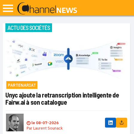
ACTU DES SOCIÉTÉS
PARTENARIAT
Unyc ajoute la retranscription intelligente de
Fairw.ai à son catalogue
le
08-07-2026
Par
Laurent Sounack