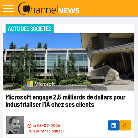
ACTU DES SOCIÉTÉS
Microsoft engage 2,5 milliards de dollars pour
industrialiser l’IA chez ses clients
le
03-07-2026
Par
Laurent Sounack