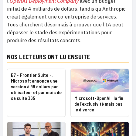
l’
OpenAI Deployment Company
avec un budget
initial de 4 milliards de dollars, tandis qu’Anthropic
créait également une co-entreprise de services.
Tous cherchent désormais à prouver que l’IA peut
dépasser le stade des expérimentations pour
produire des résultats concrets.
NOS LECTEURS ONT LU ENSUITE
E7 « Frontier Suite »,
Microsoft annonce une
version à 99 dollars par
utilisateur et par mois de
Microsoft-OpenAI : la fin
sa suite 365
de l’exclusivité mais pas
le divorce