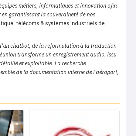
équipes métiers, informatiques et innovation afin
t en garantissant la souveraineté de nos
matique, télécoms & systèmes industriels de
d’un chatbot, de la reformulation à la traduction
 réunion transforme un enregistrement audio, issu
taillé et exploitable. La recherche
emble de la documentation interne de l’aéroport,