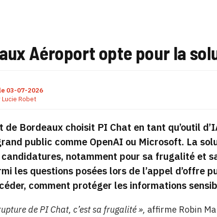
ux Aéroport opte pour la solu
le
03-07-2026
r
Lucie Robet
t de Bordeaux choisit
PI Chat
en tant qu’outil d’
grand public comme OpenAI ou Microsoft. La sol
candidatures, notamment pour sa frugalité et sa
mi les questions posées lors de l’appel d’offre p
céder, comment protéger les informations sensib
rupture de PI Chat, c’est sa frugalité »,
affirme Robin Mal