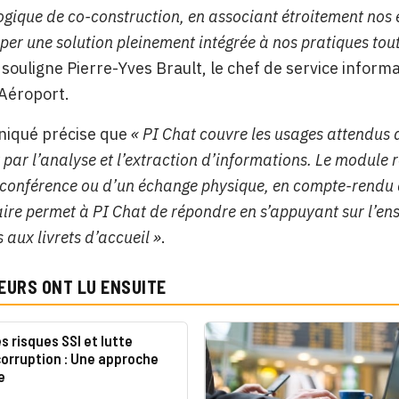
ogique de co-construction, en associant étroitement nos 
per une solution pleinement intégrée à nos pratiques tou
, souligne Pierre-Yves Brault, le chef de service infor
Aéroport.
iqué précise que
« PI Chat couvre les usages attendus 
 par l’analyse et l’extraction d’informations. Le module
oconférence ou d’un échange physique, en compte-rendu dé
re permet à PI Chat de répondre en s’appuyant sur l’ens
aux livrets d’accueil »
.
EURS ONT LU ENSUITE
s risques SSI et lutte
corruption : Une approche
e