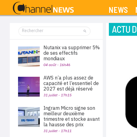
NEWS
ACTU D
Nutanix va supprimer 5%
de ses effectifs
mondiaux
04 août - 16h46
AWS n’a plus assez de
capacité et l’essentiel de
2027 est déjà réservé
31 juillet - 17h15
Ingram Micro signe son
meilleur deuxième
trimestre et stocke avant
la hausse des prix
31 juillet - 17h11