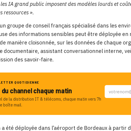
ù les IA grand public imposent des modèles lourds et co
es ressources »
.
un groupe de conseil français spécialisé dans les envi
use des informations sensibles peut être déployée en
de manière cloisonnée, sur les données de chaque org
e documentaire, assistant conversationnel interne, ve
ssion des savoir-faire.
LETTER QUOTIDIENNE
u du channel chaque matin
el de la distribution IT & télécoms, chaque matin vers 7h
e boîte mail.
n a été déployée dans l’aéroport de Bordeaux à partir 