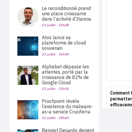
Le reconditionné prend
une place croissante
dans l’activité d’Itancia
23 juillet - 16h48
Atos lance sa
plateforme de cloud
souverain
23 juillet - 16h44
Alphabet dépasse les
attentes, porté par la
croissance de 82% de
Google Cloud
23 juillet - 15h56
Comment C
permetten
Proofpoint révèle
efficacem
l’existence du malware-
as-a-service Cruciferra
22 juillet - 18h45
Benoist Desanlis devient