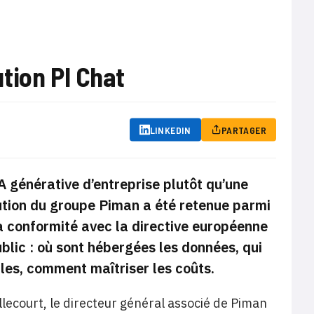
tion PI Chat
LINKEDIN
PARTAGER
IA générative d’entreprise plutôt qu’une
ution du groupe Piman a été retenue parmi
 conformité avec la directive européenne
ublic : où sont hébergées les données, qui
les, comment maîtriser les coûts.
lecourt, le directeur général associé de Piman