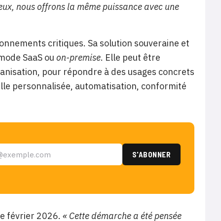
ûteux, nous offrons la même puissance avec une
ronnements critiques. Sa solution souveraine et
 mode SaaS ou
on-premise
. Elle peut être
anisation, pour répondre à des usages concrets
ille personnalisée, automatisation, conformité
de février 2026.
« Cette démarche a été pensée