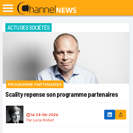
ACTU DES SOCIÉTÉS
PROGRAMME PARTENAIRES
Scality repense son programme partenaires
le
24-06-2026
Par
Lucie Robet