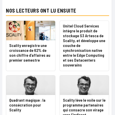
NOS LECTEURS ONT LU ENSUITE
Unitel Cloud Services
intègre le produit de
stockage S3 Artesca de
Scality, et développe une
Scality enregistre une
couche de
croissance de 62% de
synchronisation native
son chiffre d’affaires au
entre le Edge Computing
premier semestre
et ses Datacenters
souverains
Quadrant magique : la
Scality lève le voile sur le
consécration pour
programme partenaires
Scality
qui consacre son virage
vers l’indirect