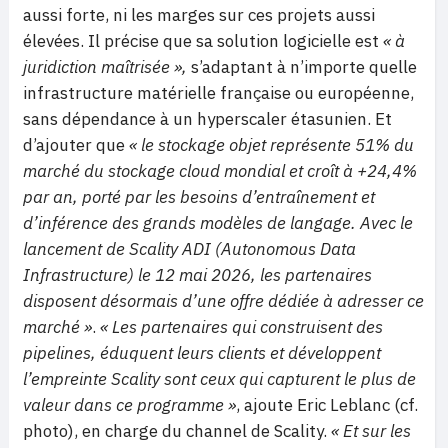
aussi forte, ni les marges sur ces projets aussi
élevées. Il précise que sa solution logicielle est
« à
juridiction maîtrisée »,
s’adaptant à n’importe quelle
infrastructure matérielle française ou européenne,
sans dépendance à un hyperscaler étasunien. Et
d’ajouter que
« le stockage objet représente 51% du
marché du stockage cloud mondial et croît à +24,4%
par an, porté par les besoins d’entraînement et
d’inférence des grands modèles de langage. Avec le
lancement de Scality ADI (Autonomous Data
Infrastructure) le 12 mai 2026, les partenaires
disposent désormais d’une offre dédiée à adresser ce
marché »
.
« Les partenaires qui construisent des
pipelines, éduquent leurs clients et développent
l’empreinte Scality sont ceux qui capturent le plus de
valeur dans ce programme »
, ajoute Eric Leblanc (cf.
photo), en charge du channel de Scality.
« Et sur les