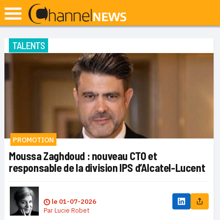
TALENTS
PROMOTION
Moussa Zaghdoud : nouveau CTO et
responsable de la division IPS d’Alcatel-Lucent
le
01-07-2026
Par
Lucie Robet