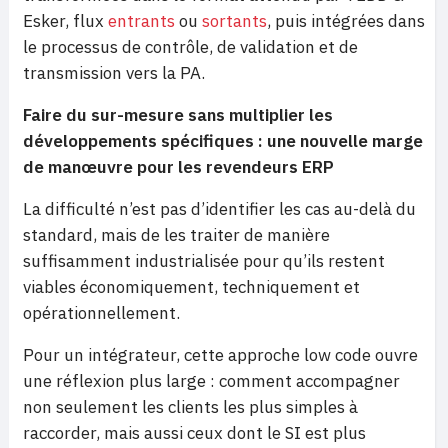
Esker, flux
entrants
ou
sortants
, puis intégrées dans
le processus de contrôle, de validation et de
transmission vers la PA.
Faire du sur-mesure sans multiplier les
développements spécifiques : une nouvelle marge
de manœuvre pour les revendeurs ERP
La difficulté n’est pas d’identifier les cas au-delà du
standard, mais de les traiter de manière
suffisamment industrialisée pour qu’ils restent
viables économiquement, techniquement et
opérationnellement.
Pour un intégrateur, cette approche low code ouvre
une réflexion plus large : comment accompagner
non seulement les clients les plus simples à
raccorder, mais aussi ceux dont le SI est plus