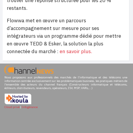
trouver une réponse structurée pour les 20 %
restants.
Flowwa met en œuvre un parcours
d’accompagnement sur mesure pour ses
intégrateurs via un programme dédié pour mettre
en œuvre TEDD & Esker, la solution la plus
connectée du marché :
en savoir plus.
Nous proposons aux professionnels des marchés de l'informatique et des télécoms une
information centrée exclusivement sur les problématiques business, les pratiques métiers de
l'ensemble des acteurs du channel français (Constructeurs informatique et télécoms,
éditeurs, distributeurs, revendeurs, opérateurs, ISV, MSP, VARs,...)
Cloud privé
|
Infogérance