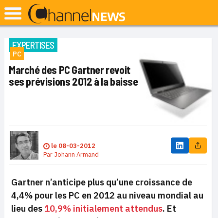
EXPERTISES
PC
Marché des PC Gartner revoit
ses prévisions 2012 à la baisse
le
08-03-2012
Par
Johann Armand
Gartner n’anticipe plus qu’une croissance de
4,4% pour les PC en 2012 au niveau mondial au
lieu des
10,9% initialement attendus
. Et