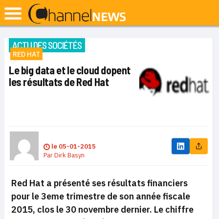
ACTU DES SOCIÉTÉS
RED HAT
Le big data et le cloud dopent
les résultats de Red Hat
le
05-01-2015
Par
Dirk Basyn
Red Hat a présenté ses résultats financiers
pour le 3eme trimestre de son année fiscale
2015, clos le 30 novembre dernier. Le chiffre