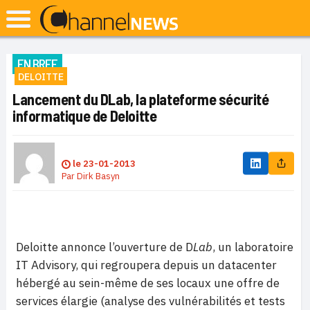
EN BREF
DELOITTE
Lancement du DLab, la plateforme sécurité
informatique de Deloitte
le
23-01-2013
Par
Dirk Basyn
Deloitte annonce l’ouverture de D
Lab
, un laboratoire
IT Advisory, qui regroupera depuis un datacenter
hébergé au sein-même de ses locaux une offre de
services élargie (analyse des vulnérabilités et tests