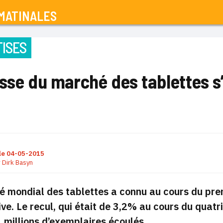
MATINALES
ISES
isse du marché des tablettes s
le
04-05-2015
r
Dirk Basyn
 mondial des tablettes a connu au cours du pre
ve. Le recul, qui était de 3,2% au cours du quat
 millions d’exemplaires écoulés,