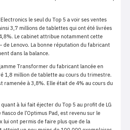
 Electronics le seul du Top 5 a voir ses ventes
nsi 3,7 millions de tablettes qui ont été livrées
e 4,8%. Le cabinet attribue notamment cette
 – de Lenovo. La bonne réputation du fabricant
ent dans la balance.
a gamme Transformer du fabricant lancée en
ré 1,8 million de tablette au cours du trimestre.
t ramenée à 3,8%. Elle était de 4% au cours du
uant à lui fait éjecter du Top 5 au profit de LG
e fiasco de l’Optimus Pad, est revenu sur le
lui ont permis de faire plus que de la
nt atteint un peu moins de 100.000 exemplaires.