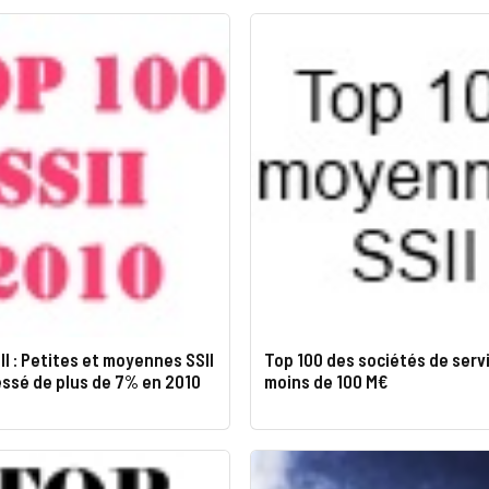
II : Petites et moyennes SSII
Top 100 des sociétés de servi
ssé de plus de 7% en 2010
moins de 100 M€