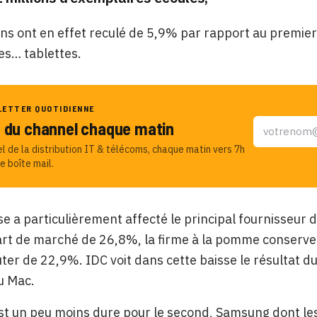
sons ont en effet reculé de 5,9% par rapport au premie
es… tablettes.
LETTER QUOTIDIENNE
u du channel chaque matin
el de la distribution IT & télécoms, chaque matin vers 7h
e boîte mail.
se a particulièrement affecté le principal fournisseur 
art de marché de 26,8%, la firme à la pomme conserve
ter de 22,9%. IDC voit dans cette baisse le résultat d
u Mac.
st un peu moins dure pour le second, Samsung dont les