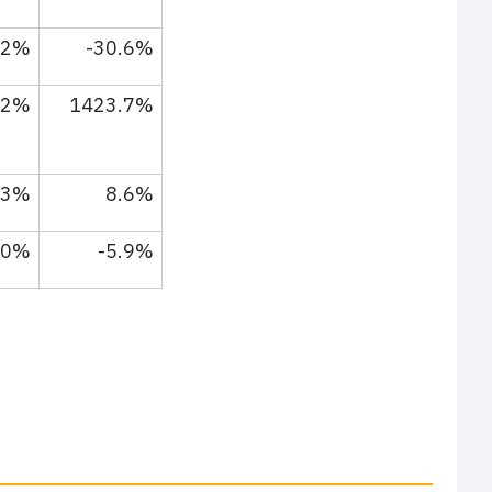
.2%
-30.6%
.2%
1423.7%
.3%
8.6%
.0%
-5.9%