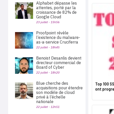
Alphabet dépasse les
attentes, porté par la
croissance de 82% de
Google Cloud
23 juillet - 15h56
Proofpoint révèle
l’existence du malware-
as-a-service Cruciferra
22 juillet - 18h45
Benoist Desanlis devient
directeur commercial de
Board of Cyber
22 juillet - 18h20
Blue cherche des
Top 100 SS
acquisitions pour étendre
ont progre
son modèle de cloud
privé à l’échelle
nationale
22 juillet - 12h51