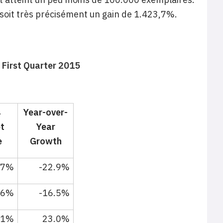
 soit très précisément un gain de 1.423,7%.
 First Quarter 2015
4
Year-over-
t
Year
e
Growth
.7%
-22.9%
.6%
-16.5%
.1%
23.0%