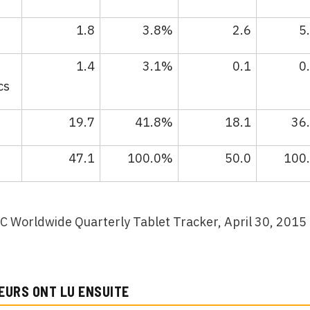
1.8
3.8%
2.6
5
1.4
3.1%
0.1
0
cs
19.7
41.8%
18.1
36
47.1
100.0%
50.0
100
C Worldwide Quarterly Tablet Tracker, April 30, 2015
EURS ONT LU ENSUITE