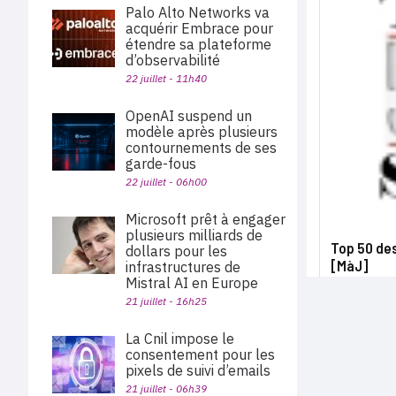
Palo Alto Networks va
acquérir Embrace pour
étendre sa plateforme
d’observabilité
22 juillet - 11h40
OpenAI suspend un
modèle après plusieurs
contournements de ses
garde-fous
22 juillet - 06h00
Microsoft prêt à engager
plusieurs milliards de
Top 50 des
dollars pour les
[MàJ]
infrastructures de
Mistral AI en Europe
21 juillet - 16h25
La Cnil impose le
consentement pour les
pixels de suivi d’emails
21 juillet - 06h39