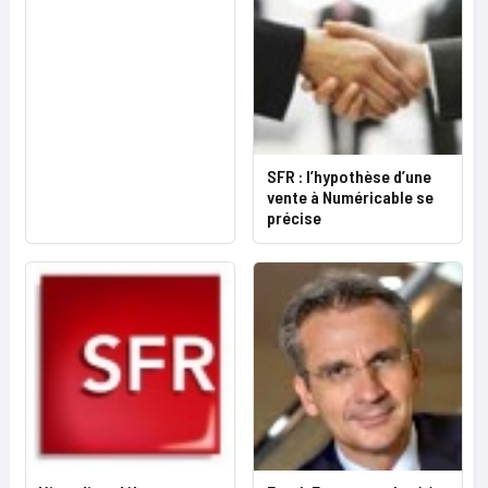
SFR : l’hypothèse d’une
vente à Numéricable se
précise