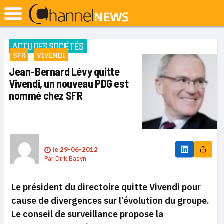
ACTU DES SOCIÉTÉS
SFR
VIVENDI
Jean-Bernard Lévy quitte
Vivendi, un nouveau PDG est
nommé chez SFR
le
29-06-2012
Par
Dirk Basyn
Le président du directoire quitte Vivendi pour
cause de divergences sur l’évolution du groupe.
Le conseil de surveillance propose la