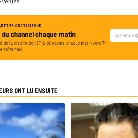
e ventes.
LETTER QUOTIDIENNE
u du channel chaque matin
el de la distribution IT & télécoms, chaque matin vers 7h
e boîte mail.
EURS ONT LU ENSUITE