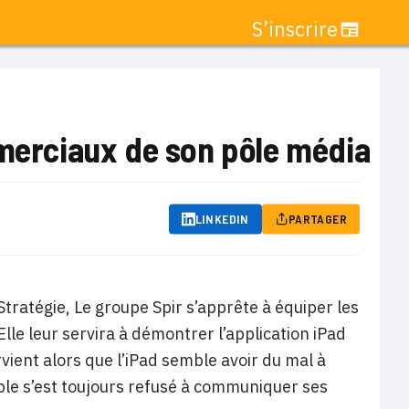
S’inscrire
mmerciaux de son pôle média
LINKEDIN
PARTAGER
ratégie, Le groupe Spir s’apprête à équiper les
lle leur servira à démontrer l’application iPad
rvient alors que l’iPad semble avoir du mal à
ple s’est toujours refusé à communiquer ses