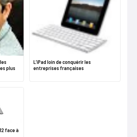
cles
L’iPad loin de conquérir les
es plus
entreprises françaises
12 face à