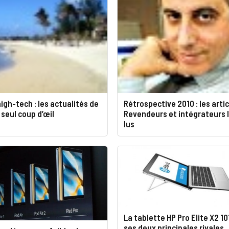
igh-tech : les actualités de
Rétrospective 2010 : les arti
 seul coup d’œil
Revendeurs et intégrateurs l
lus
La tablette HP Pro Elite X2 10
ses deux principales rivales