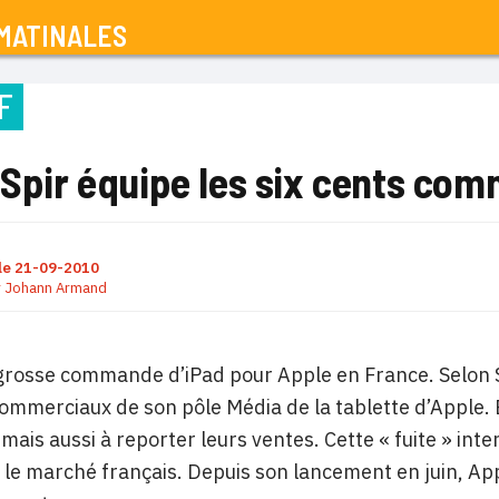
MATINALES
F
 Spir équipe les six cents co
le
21-09-2010
r
Johann Armand
rosse commande d’iPad pour Apple en France. Selon St
commerciaux de son pôle Média de la tablette d’Apple. E
mais aussi à reporter leurs ventes. Cette « fuite » inte
 le marché français. Depuis son lancement en juin, Ap