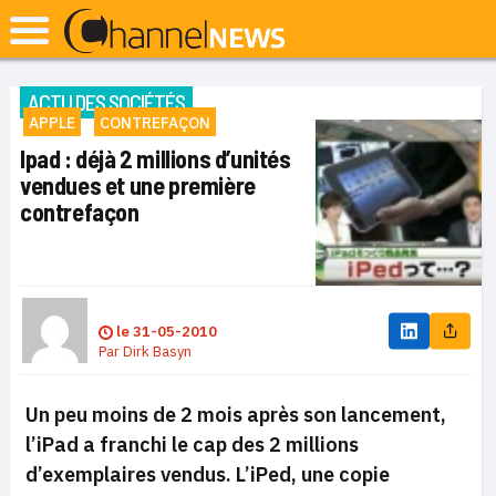
ACTU DES SOCIÉTÉS
APPLE
CONTREFAÇON
Ipad : déjà 2 millions d’unités
vendues et une première
contrefaçon
le
31-05-2010
Par
Dirk Basyn
Un peu moins de 2 mois après son lancement,
l’iPad a franchi le cap des 2 millions
d’exemplaires vendus. L’iPed, une copie