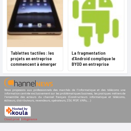
Tablettes tactiles : les
La fragmentation
projets en entreprise
d’Android complique le
commencent à émerger
BYOD en entreprise
Nous proposons aux professionnels des marchés de l'informatique et des télécoms une
information centrée exclusivement sur les problématiques business, les pratiques métiers de
l'ensemble des acteurs du channel français (Constructeurs informatique et télécoms,
éditeurs, distributeurs, revendeurs, opérateurs, ISV, MSP, VARs,...)
Cloud privé
|
Infogérance