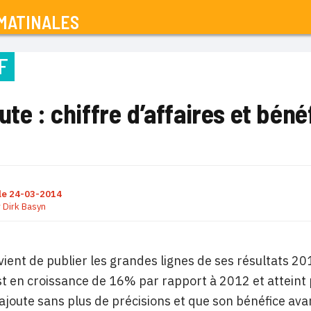
MATINALES
F
ute : chiffre d’affaires et bén
le
24-03-2014
r
Dirk Basyn
vient de publier les grandes lignes de ses résultats 
 en croissance de 16% par rapport à 2012 et atteint p
l ajoute sans plus de précisions et que son bénéfice av