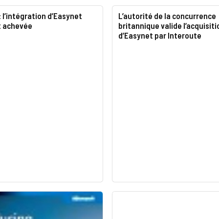
: l’intégration d’Easynet
L’autorité de la concurrence
t achevée
britannique valide l’acquisiti
d’Easynet par Interoute