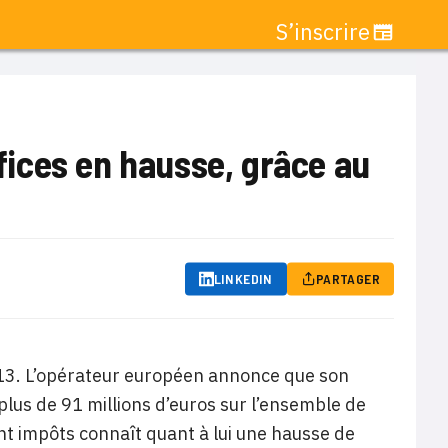
S’inscrire
éfices en hausse, grâce au
LINKEDIN
PARTAGER
2013. L’opérateur européen annonce que son
lus de 91 millions d’euros sur l’ensemble de
ant impôts connaît quant à lui une hausse de