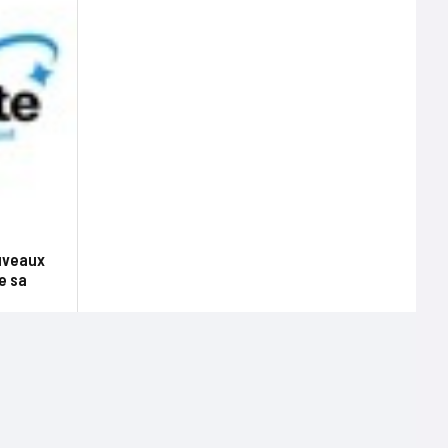
ouveaux
e sa