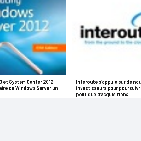
0 et System Center 2012 :
Interoute s’appuie sur de n
faire de Windows Server un
investisseurs pour poursuivr
politique d’acquisitions