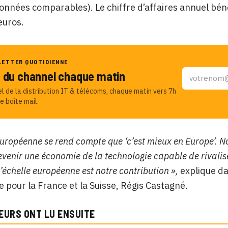
nnées comparables). Le chiffre d’affaires annuel béné
euros.
LETTER QUOTIDIENNE
u du channel chaque matin
el de la distribution IT & télécoms, chaque matin vers 7h
e boîte mail.
uropéenne se rend compte que ‘c’est mieux en Europe’. No
evenir une économie de la technologie capable de rivalise
l’échelle européenne est notre contribution »,
explique da
e pour la France et la Suisse, Régis Castagné.
EURS ONT LU ENSUITE