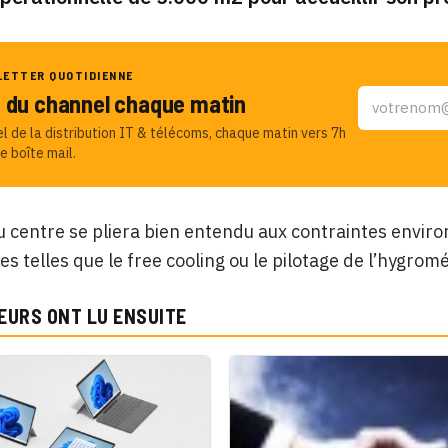
LETTER QUOTIDIENNE
u du channel chaque matin
el de la distribution IT & télécoms, chaque matin vers 7h
e boîte mail.
 centre se pliera bien entendu aux contraintes envir
es telles que le free cooling ou le pilotage de l’hygromé
EURS ONT LU ENSUITE