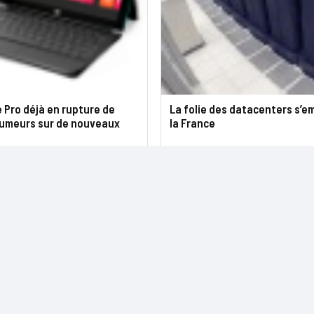
 Pro déjà en rupture de
La folie des datacenters s’e
 rumeurs sur de nouveaux
la France