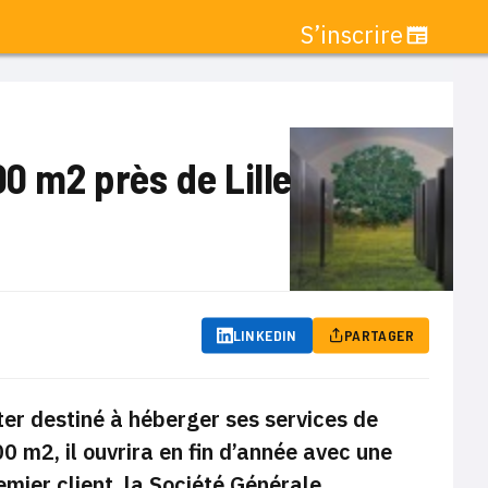
S’inscrire
00 m2 près de Lille
LINKEDIN
PARTAGER
nter destiné à héberger ses services de
00 m2, il ouvrira en fin d’année avec une
emier client, la Société Générale.