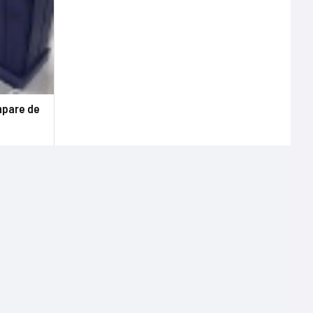
mpare de