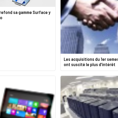
 refond sa gamme Surface y
ro
Les acquisitions du 1er seme
ont suscité le plus d’intérêt