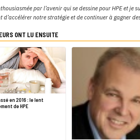
nthousiasmée
par l’avenir qui se dessine pour HPE et je
t d’accélérer notre stratégie et de continuer à gagner de
EURS ONT LU ENSUITE
ssé en 2016 : le lent
ement de HPE