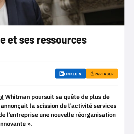
e et ses ressources
LINKEDIN
PARTAGER
eg Whitman poursuit sa quête de plus de
annonçait la scission de l’activité services
de l’entreprise une nouvelle réorganisation
 innovante ».