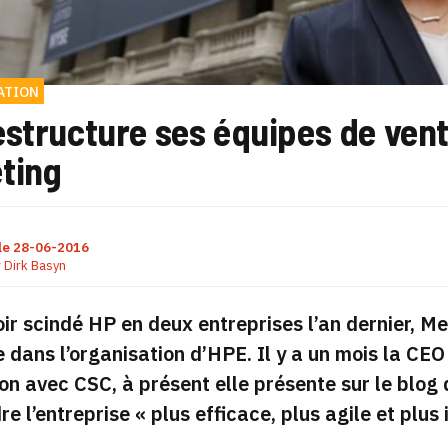
ATION
estructure ses équipes de vent
ting
le
28-06-2016
r
Dirk Basyn
ir scindé HP en deux entreprises l’an dernier, M
 dans l’organisation d’HPE. Il y a un mois la CEO 
ion avec CSC, à présent elle présente sur le blog 
re l’entreprise
« plus efficace, plus agile et plus