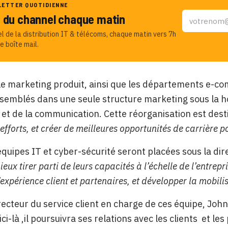
LETTER QUOTIDIENNE
u du channel chaque matin
el de la distribution IT & télécoms, chaque matin vers 7h
e boîte mail.
 marketing produit, ainsi que les départements e-com
semblés dans une seule structure marketing sous la h
et de la communication. Cette réorganisation est des
 efforts, et créer de meilleures opportunités de carrière p
 équipes IT et cyber-sécurité seront placées sous la di
ieux tirer parti de leurs capacités à l’échelle de l’entrep
’expérience client et partenaires, et développer la mobili
irecteur du service client en charge de ces équipe, John
ici-là ,il poursuivra ses relations avec les clients
et les