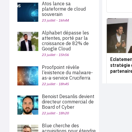
Atos lance sa
plateforme de cloud
souverain
23 juillet - 16h44
Alphabet dépasse les
attentes, porté par la
croissance de 82% de
Google Cloud
23 juillet - 15h56
Eclatement
stratégie 
Proofpoint révèle
partenair
l’existence du malware-
as-a-service Cruciferra
22 juillet - 18h45
Benoist Desanlis devient
directeur commercial de
Board of Cyber
22 juillet - 18h20
Blue cherche des
acquisitions pour étendre