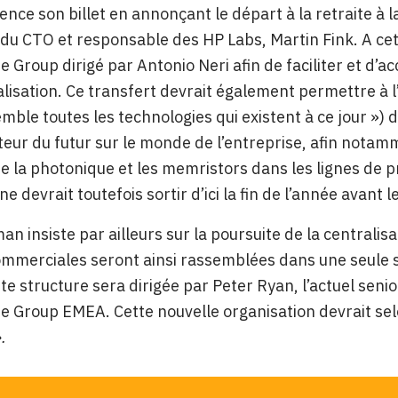
nce son billet en annonçant le départ à la retraite à l
du CTO et responsable des HP Labs, Martin Fink. A cet
se Group dirigé par Antonio Neri afin de faciliter et d’
isation. Ce transfert devrait également permettre à l
emble toutes les technologies qui existent à ce jour »)
teur du futur sur le monde de l’entreprise, afin notamm
 la photonique et les memristors dans les lignes de p
 devrait toutefois sortir d’ici la fin de l’année avant 
n insiste par ailleurs sur la poursuite de la centralisa
mmerciales seront ainsi rassemblées dans une seule st
te structure sera dirigée par Peter Ryan, l’actuel senio
se Group EMEA. Cette nouvelle organisation devrait se
.