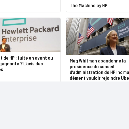
The Machine by HP
 de HP : fuite en avant ou
Meg Whitman abandonne la
gagnante ? L’avis des
présidence du conseil
es
d’administration de HP Inc ma
dément vouloir rejoindre Ube