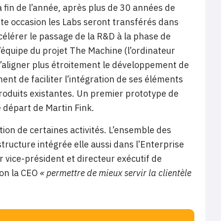
a fin de l’année, après plus de 30 années de
te occasion les Labs seront transférés dans
accélérer le passage de la R&D à la phase de
’équipe du projet The Machine (l’ordinateur
 d’aligner plus étroitement le développement de
ent de faciliter l’intégration de ses éléments
roduits existantes. Un premier prototype de
le départ de Martin Fink.
tion de certaines activités. L’ensemble des
ructure intégrée elle aussi dans l’Enterprise
r vice-président et directeur exécutif de
lon la CEO
« permettre de mieux servir la clientèle