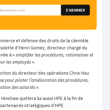
merce et défense des droits de la clientèle
oulette d’Henri Gomez, directeur chargé du
tinée à
« simplifier les procédures, rationaliser et
our les employés ».
rection du directeur des opérations Chris Hsu
rise pour piloter l’amélioration des procédures,
sation des salariés ».
 Hinshaw quittera lui aussi HPE à la fin de
 partenaires stratégiques d’HPE.