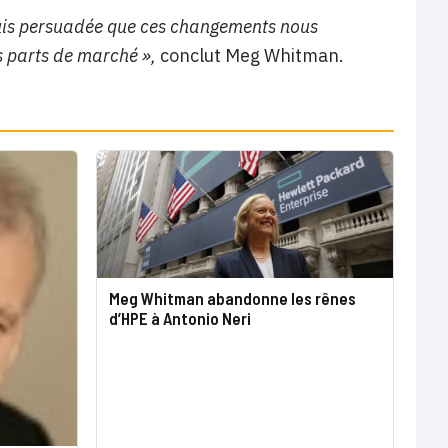
 suis persuadée que ces changements nous
s parts de marché »,
conclut Meg Whitman.
Meg Whitman abandonne les rênes
d’HPE à Antonio Neri