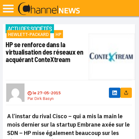
ACTU DES SOCIÉTÉS
HEWLETT-PACKARD
HP
HP se renforce dans la
virtualisation des réseaux en
acquérant ConteXtream
le
27-05-2015
Par
Dirk Basyn
A l’instar du rival Cisco – qui a mis la main le
mois dernier sur la startup Embrane axée sur le
SDN – HP mise également beaucoup sur les