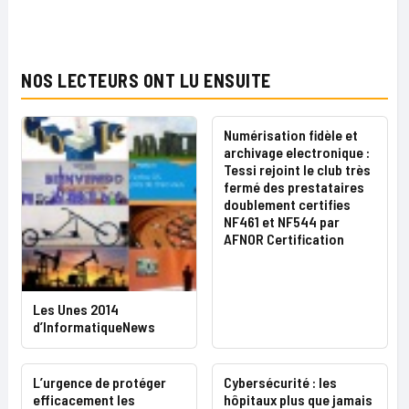
NOS LECTEURS ONT LU ENSUITE
Numérisation fidèle et
archivage electronique :
Tessi rejoint le club très
fermé des prestataires
doublement certifies
NF461 et NF544 par
AFNOR Certification
Les Unes 2014
d’InformatiqueNews
L’urgence de protéger
Cybersécurité : les
efficacement les
hôpitaux plus que jamais