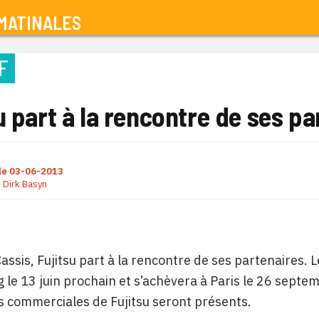
MATINALES
F
u part à la rencontre de ses pa
le
03-06-2013
r
Dirk Basyn
 Cassis, Fujitsu part à la rencontre de ses partenaires.
 le 13 juin prochain et s’achèvera à Paris le 26 septem
s commerciales de Fujitsu seront présents.