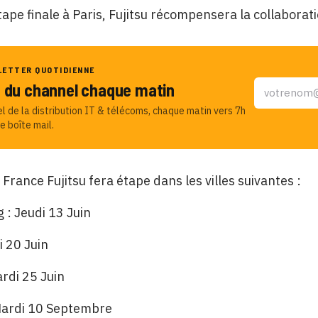
étape finale à Paris, Fujitsu récompensera la collabora
LETTER QUOTIDIENNE
u du channel chaque matin
el de la distribution IT & télécoms, chaque matin vers 7h
e boîte mail.
 France Fujitsu fera étape dans les villes suivantes :
g : Jeudi 13 Juin
udi 20 Juin
ardi 25 Juin
: Mardi 10 Septembre