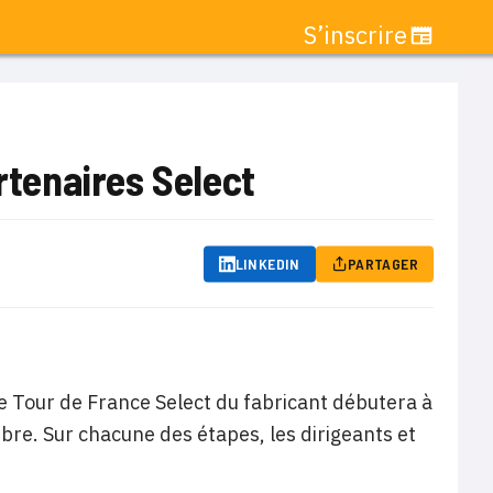
S’inscrire
rtenaires Select
LINKEDIN
PARTAGER
 Le Tour de France Select du fabricant débutera à
bre. Sur chacune des étapes, les dirigeants et