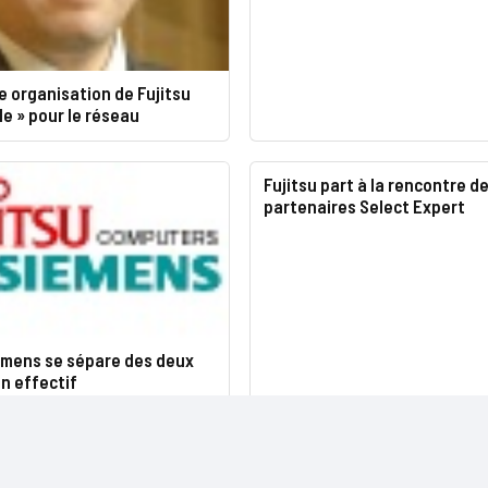
e organisation de Fujitsu
ble » pour le réseau
Fujitsu part à la rencontre d
partenaires Select Expert
iemens se sépare des deux
on effectif