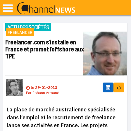
ACTU DES SOCIÉTÉS
FREELANCER
Freelancer.com s’installe en
France et promet l’offshore aux
TPE
le
29-01-2013
Par
Johann Armand
La place de marché australienne spécialisée
dans l’emploi et le recrutement de freelance
lance ses activités en France. Les projets