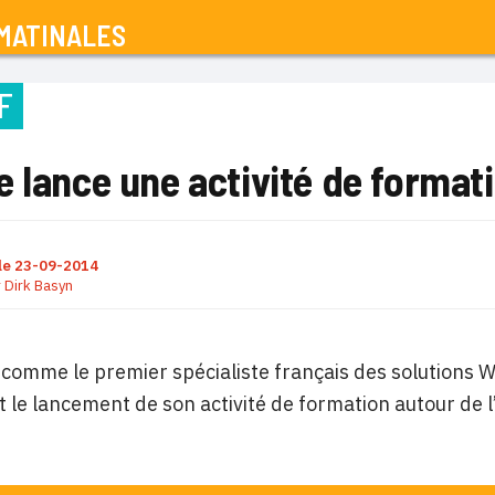
MATINALES
F
e lance une activité de forma
le
23-09-2014
r
Dirk Basyn
comme le premier spécialiste français des solutions 
et le lancement de son activité de formation autour de 