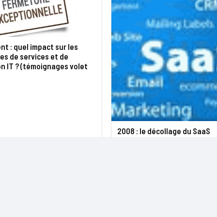
t : quel impact sur les
es de services et de
on IT ? (témoignages volet
2008 : le décollage du SaaS