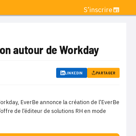
S’inscrire
tion autour de Workday
LINKEDIN
PARTAGER
Workday, EverBe annonce la création de l’EverBe
l’offre de l’éditeur de solutions RH en mode