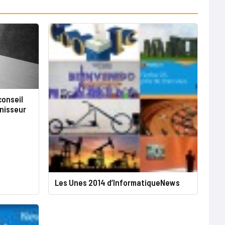
conseil
rnisseur
Les Unes 2014 d’InformatiqueNews