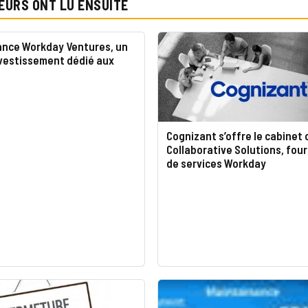
EURS ONT LU ENSUITE
ance Workday Ventures, un
nvestissement dédié aux
Cognizant s’offre le cabinet 
Collaborative Solutions, fou
de services Workday