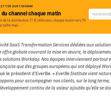
LETTER QUOTIDIENNE
u du channel chaque matin
el de la distribution IT & télécoms, chaque matin vers 7h
e boîte mail.
tivité SaaS Transformation Services dédiées aux solution
 offre globale couvrant la mise en œuvre, le déploiement
s solutions Workday. Nos équipes interviennent partout 
française que des groupes européens qui ont déployé Wor
é le président d’EverBe.
« EverBe Institute vient natur
oppons pour accompagner nos clients, sur le long terme, 
développement continu de la valeur ajoutée qu’elle se doi