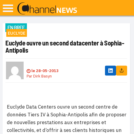
EN BREF
EUCLYDE
Euclyde ouvre un second datacenter à Sophia-
Antipolis
le
28-05-2013
Par
Dirk Basyn
Euclyde Data Centers ouvre un second centre de
données Tiers IV à Sophia-Antipolis afin de proposer
de nouvelles prestations aux entreprises et
collectivités, et d’offrir à ses clients historiques un