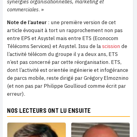
synergies organisationnelles, marketing et
commerciales
. »
Note de l’auteur
: une première version de cet
article évoquait à tort un rapprochement non pas
entre EPS et Asystel mais entre ETS (Econocom
Télécoms Services) et Asystel. Issu de la
scission
de
l’activité télécom du groupe il y a deux ans, ETS
n’est pas concerné par cette réorganisation. ETS,
dont l’activité est orientée ingénierie et infogérance
de parcs mobile, reste dirigé
par Grégory Elmoznino
(et non pas par Philippe Goullioud comme écrit par
erreur).
NOS LECTEURS ONT LU ENSUITE