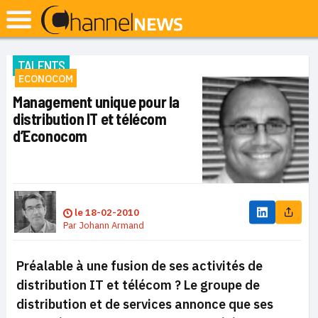
TALENTS
ECONOCOM
Management unique pour la
distribution IT et télécom
d’Econocom
le
18-02-2010
Par
Johann Armand
Préalable à une fusion de ses activités de
distribution IT et télécom ?
Le groupe de
distribution et de services annonce que ses