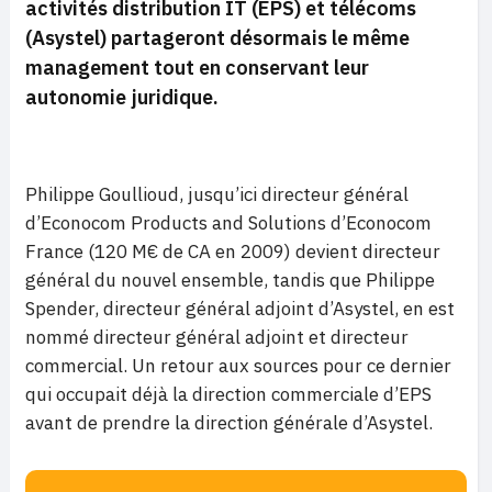
activités distribution IT (EPS) et télécoms
(Asystel)
partageront désormais le même
management tout en conservant leur
autonomie juridique.
Philippe Goullioud, jusqu’ici directeur général
d’Econocom Products and Solutions d’Econocom
France (120 M€ de CA en 2009) devient directeur
général du nouvel ensemble, tandis que Philippe
Spender, directeur général adjoint d’Asystel, en est
nommé directeur général adjoint et directeur
commercial. Un retour aux sources pour ce dernier
qui occupait déjà la direction commerciale d’EPS
avant de prendre la direction générale d’Asystel.