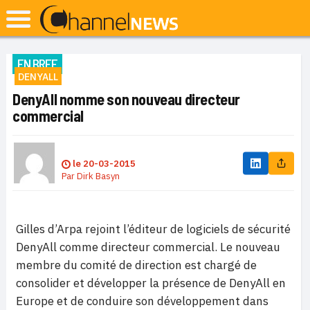
EN BREF
DENYALL
DenyAll nomme son nouveau directeur
commercial
le
20-03-2015
Par
Dirk Basyn
Gilles d’Arpa rejoint l’éditeur de logiciels de sécurité
DenyAll comme directeur commercial. Le nouveau
membre du comité de direction est chargé de
consolider et développer la présence de DenyAll en
Europe et de conduire son développement dans