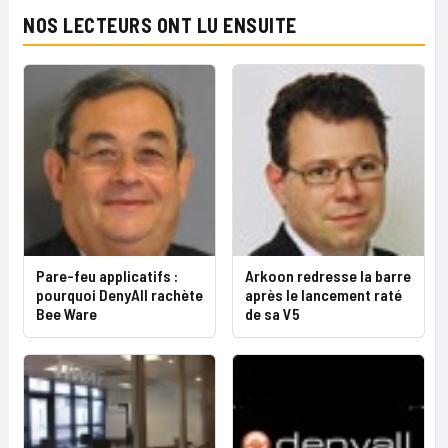
NOS LECTEURS ONT LU ENSUITE
Pare-feu applicatifs :
Arkoon redresse la barre
pourquoi DenyAll rachète
après le lancement raté
Bee Ware
de sa V5