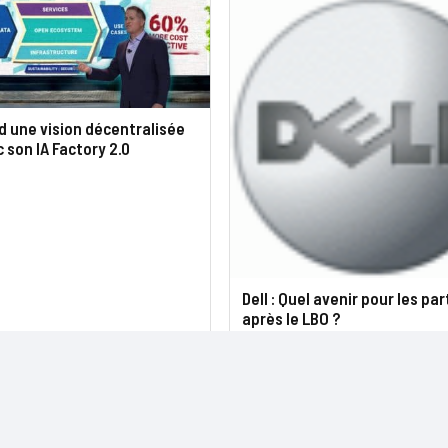
d une vision décentralisée
c son IA Factory 2.0
Dell : Quel avenir pour les pa
après le LBO ?