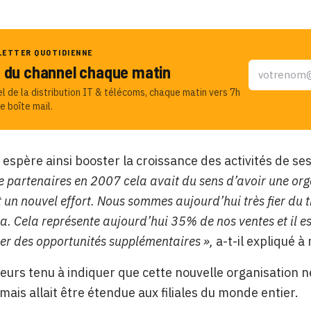
LETTER QUOTIDIENNE
u du channel chaque matin
el de la distribution IT & télécoms, chaque matin vers 7h
e boîte mail.
 espère ainsi booster la croissance des activités de se
partenaires en 2007 cela avait du sens d’avoir une or
un nouvel effort. Nous sommes aujourd’hui très fier du tr
a. Cela représente aujourd’hui 35% de nos ventes et il es
éer des opportunités supplémentaires »,
a-t-il expliqué à
illeurs tenu à indiquer que cette nouvelle organisatio
mais allait être étendue aux filiales du monde entier.