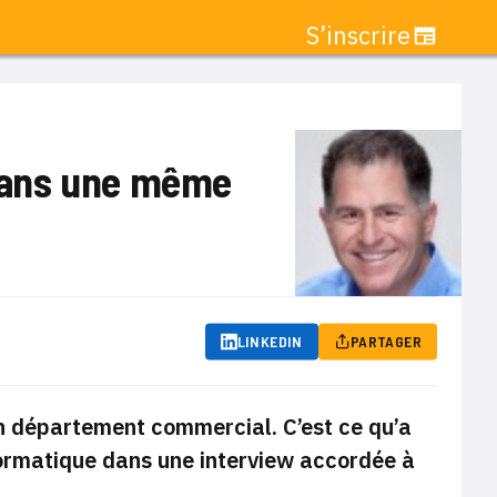
S’inscrire
 dans une même
LINKEDIN
PARTAGER
son département commercial. C’est ce qu’a
ormatique dans une interview accordée à