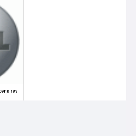
rtenaires