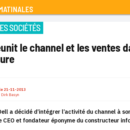
MATINALES
ES SOCIÉTÉS
éunit le channel et les ventes
ture
le
21-11-2013
r
Dirk Basyn
ell a décidé d’intégrer l’activité du channel à 
le CEO et fondateur éponyme du constructeur inf