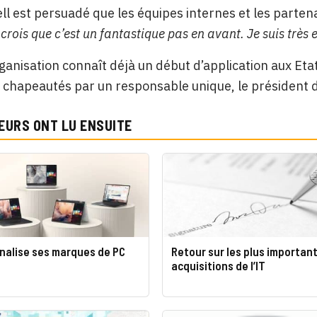
ll est persuadé que les équipes internes et les parten
crois que c’est un fantastique pas en avant. Je suis très e
ganisation connaît déjà un début d’application aux Etat
chapeautés par un responsable unique, le président d
EURS ONT LU ENSUITE
nnalise ses marques de PC
Retour sur les plus importan
acquisitions de l’IT