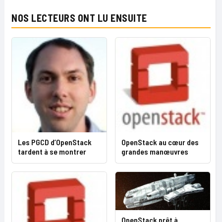
NOS LECTEURS ONT LU ENSUITE
Les PGCD d’OpenStack
OpenStack au cœur des
tardent à se montrer
grandes manœuvres
OpenStack prêt à