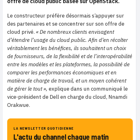
offre de cloud public basée sur OpenStack.
Le constructeur préfère désormais s’appuyer sur
des partenaires et se concentrer sur son offre de
cloud privé.
« De nombreux clients envisagent
d’étendre l’usage du cloud public. Afin d’en récolter
véritablement les bénéfices, ils souhaitent un choix
de fournisseurs, de la flexibilité et de l’interopérabilité
entre les modèles et les plateformes, la possibilité de
comparer les performances économiques et en
matière de charge de travail, et un moyen cohérent
de gérer le tout »,
explique dans un communiqué le
vice-président de Dell en charge du cloud, Nnamdi
Orakwue.
LA NEWSLETTER QUOTIDIENNE
L'actu du channel chaque matin