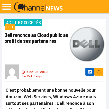
ACTU DES SOCIÉTÉS
DELL
Dell renonce au Cloud public au
profit de ses partenaires
le
22-05-2013
Par
Dirk Basyn
C’est probablement une bonne nouvelle pour
Amazon Web Services, Windows Azure mais
surtout ses partenaires : Dell renonce à son