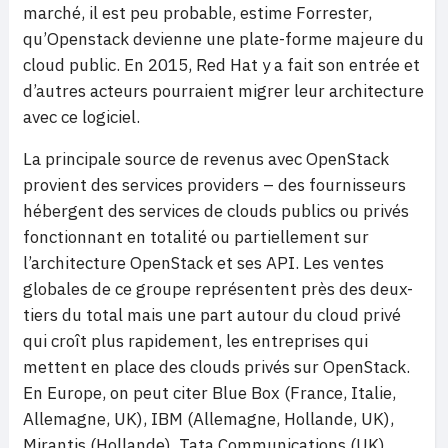
marché, il est peu probable, estime Forrester,
qu’Openstack devienne une plate-forme majeure du
cloud public. En 2015, Red Hat y a fait son entrée et
d’autres acteurs pourraient migrer leur architecture
avec ce logiciel.
La principale source de revenus avec OpenStack
provient des services providers – des fournisseurs
hébergent des services de clouds publics ou privés
fonctionnant en totalité ou partiellement sur
l’architecture OpenStack et ses API. Les ventes
globales de ce groupe représentent près des deux-
tiers du total mais une part autour du cloud privé
qui croît plus rapidement, les entreprises qui
mettent en place des clouds privés sur OpenStack.
En Europe, on peut citer Blue Box (France, Italie,
Allemagne, UK), IBM (Allemagne, Hollande, UK),
Mirantis (Hollande), Tata Communications (UK),