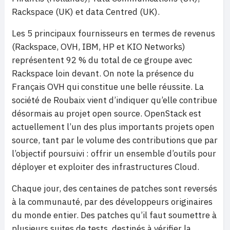
Rackspace (UK) et data Centred (UK).
Les 5 principaux fournisseurs en termes de revenus
(Rackspace, OVH, IBM, HP et KIO Networks)
représentent 92 % du total de ce groupe avec
Rackspace loin devant. On note la présence du
Français OVH qui constitue une belle réussite. La
société de Roubaix vient d’indiquer qu’elle contribue
désormais au projet open source. OpenStack est
actuellement l’un des plus importants projets open
source, tant par le volume des contributions que par
l’objectif poursuivi : offrir un ensemble d’outils pour
déployer et exploiter des infrastructures Cloud.
Chaque jour, des centaines de patches sont reversés
à la communauté, par des développeurs originaires
du monde entier. Des patches qu’il faut soumettre à
plusieurs suites de tests, destinés à vérifier la