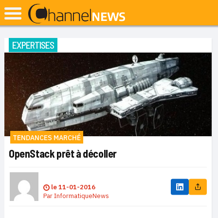
EXPERTISES
TENDANCES MARCHÉ
OpenStack prêt à décoller
le
11-01-2016
Par
InformatiqueNews