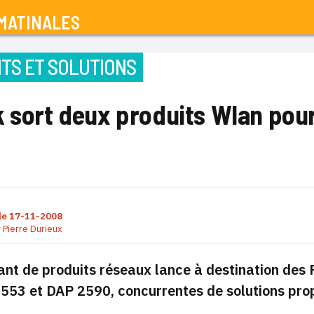
MATINALES
TS ET SOLUTIONS
k sort deux produits Wlan pou
le
17-11-2008
r
Pierre Durieux
ant de produits réseaux lance à destination de
553 et DAP 2590, concurrentes de solutions pro