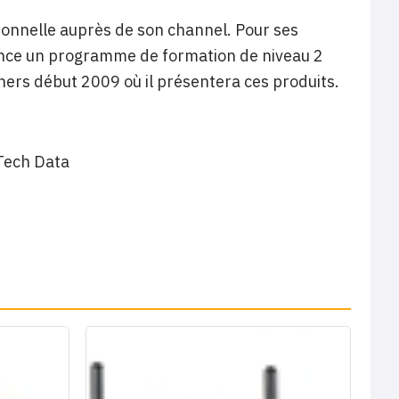
ionnelle auprès de son channel. Pour ses
 lance un programme de formation de niveau 2
ners début 2009 où il présentera ces produits.
Tech Data