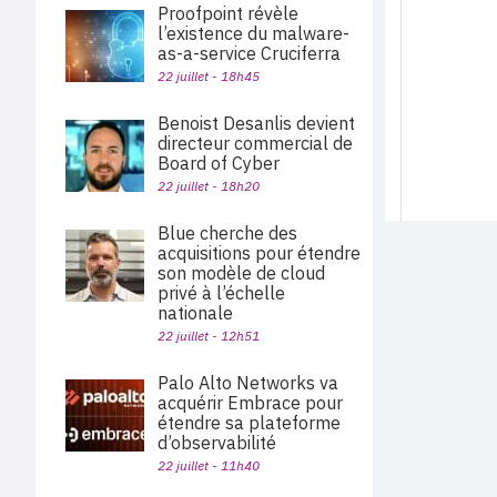
Proofpoint révèle
l’existence du malware-
as-a-service Cruciferra
22 juillet - 18h45
Benoist Desanlis devient
directeur commercial de
Board of Cyber
22 juillet - 18h20
Blue cherche des
acquisitions pour étendre
son modèle de cloud
privé à l’échelle
nationale
22 juillet - 12h51
Palo Alto Networks va
acquérir Embrace pour
étendre sa plateforme
d’observabilité
22 juillet - 11h40