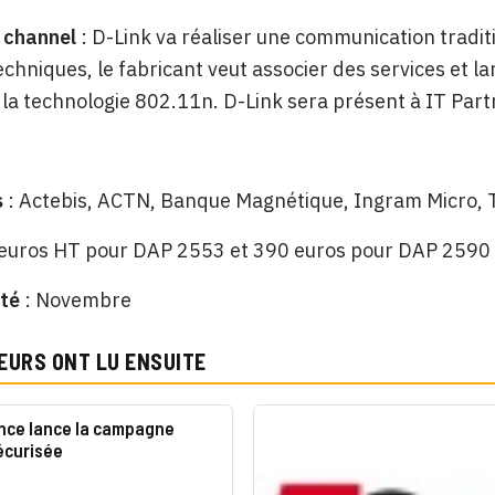
 channel
: D-Link va réaliser une communication tradit
echniques, le fabricant veut associer des services et
la technologie 802.11n. D-Link sera présent à IT Part
s
: Actebis, ACTN, Banque Magnétique, Ingram Micro, 
 euros HT pour DAP 2553 et 390 euros pour DAP 2590
ité
: Novembre
EURS ONT LU ENSUITE
ance lance la campagne
écurisée