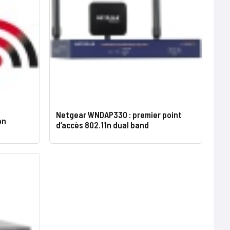
Netgear WNDAP330 : premier point
on
d’accès 802.11n dual band