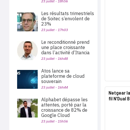
23 juillet - 18h56
Les résultats trimestriels
de Soitec s’envolent de
23%
23 juillet - 17h03
Le reconditionné prend
une place croissante
dans l’activité d’Itancia
23 juillet - 16h48
Atos lance sa
plateforme de cloud
souverain
23 juillet - 16h44
Netgear la
fil N’Dual
Alphabet dépasse les
attentes, porté par la
croissance de 82% de
Google Cloud
23 juillet - 15h56