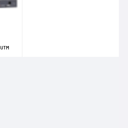
e UTM