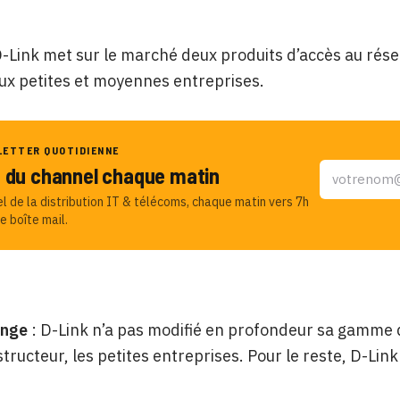
D-Link met sur le marché deux produits d’accès au rés
ux petites et moyennes entreprises.
LETTER QUOTIDIENNE
u du channel chaque matin
el de la distribution IT & télécoms, chaque matin vers 7h
e boîte mail.
ange
: D-Link n’a pas modifié en profondeur sa gamme de
structeur, les petites entreprises. Pour le reste, D-Li