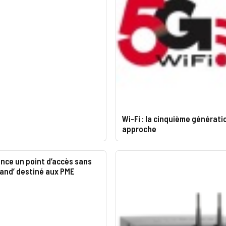
Wi-Fi : la cinquième générati
approche
nce un point d’accès sans
 Band’ destiné aux PME