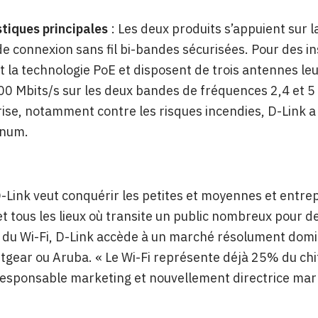
tiques principales
: Les deux produits s’appuient sur 
de connexion sans fil bi-bandes sécurisées. Pour des in
 la technologie PoE et disposent de trois antennes l
00 Mbits/s sur les deux bandes de fréquences 2,4 et 5
ise, notamment contre les risques incendies, D-Link a
enum.
D-Link veut conquérir les petites et moyennes et entrep
et tous les lieux où transite un public nombreux pour 
 du Wi-Fi, D-Link accède à un marché résolument domi
ear ou Aruba. « Le Wi-Fi représente déjà 25% du chiff
responsable marketing et nouvellement directrice mar