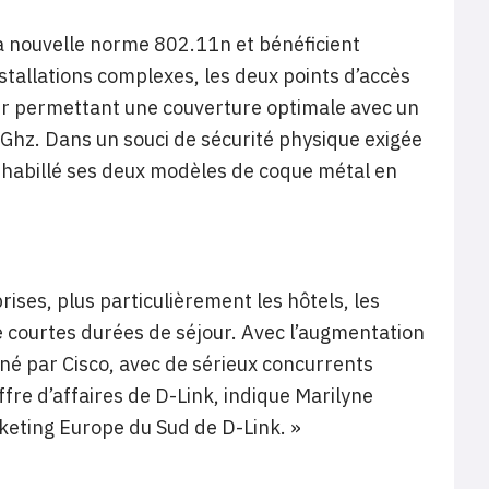
la nouvelle norme 802.11n et bénéficient
stallations complexes, les deux points d’accès
eur permettant une couverture optimale avec un
 Ghz. Dans un souci de sécurité physique exigée
 habillé ses deux modèles de coque métal en
rises, plus particulièrement les hôtels, les
de courtes durées de séjour. Avec l’augmentation
né par Cisco, avec de sérieux concurrents
re d’affaires de D-Link, indique Marilyne
keting Europe du Sud de D-Link. »