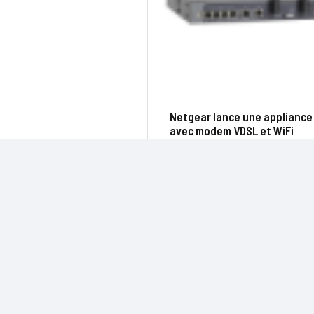
Netgear lance une applianc
avec modem VDSL et WiFi