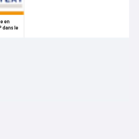
te en
 dans le
Terms of use
Mentions légales
Politique de confidentialité