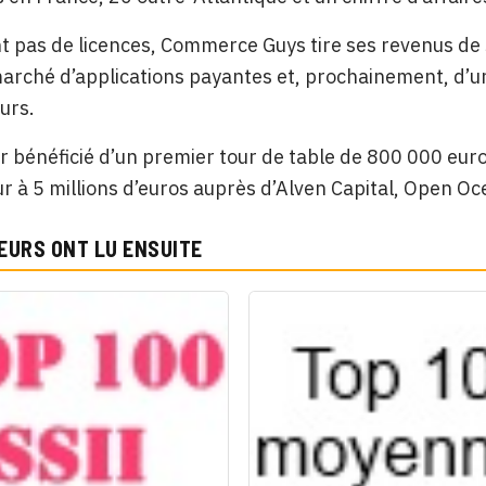
 pas de licences, Commerce Guys tire ses revenus de s
arché d’applications payantes et, prochainement, d’un
urs.
r bénéficié d’un premier tour de table de 800 000 euros
r à 5 millions d’euros auprès d’Alven Capital, Open Oc
EURS ONT LU ENSUITE