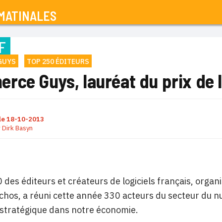
MATINALES
F
GUYS
TOP 250 ÉDITEURS
ce Guys, lauréat du prix de l
le
18-10-2013
r
Dirk Basyn
 des éditeurs et créateurs de logiciels français, orga
chos, a réuni cette année 330 acteurs du secteur du n
e stratégique dans notre économie.