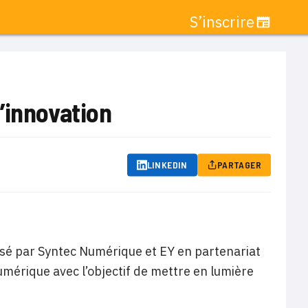
S’inscrire
’innovation
LINKEDIN
PARTAGER
nisé par Syntec Numérique et EY en partenariat
umérique avec l’objectif de mettre en lumière