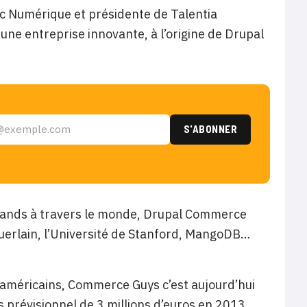
ec Numérique et présidente de Talentia
ne entreprise innovante, à l’origine de Drupal
.
rchands à travers le monde, Drupal Commerce
uerlain, l’Université de Stanford, MangoDB…
s américains, Commerce Guys c’est aujourd’hui
s prévisionnel de 3 millions d’euros en 2013.