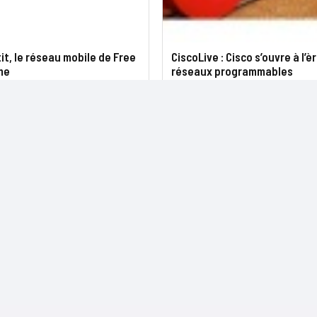
tit, le réseau mobile de Free
CiscoLive : Cisco s’ouvre à l’è
me
réseaux programmables