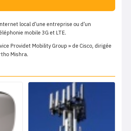
nternet local d’une entreprise ou d’un
téléphonie mobile 3G et LTE.
vice Providet Mobility Group » de Cisco, dirigée
rtho Mishra.