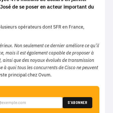
 José de se poser en acteur important du
plusieurs opérateurs dont SFR en France,
érieux. Non seulement ce dernier améliore ce qu’il
nce, mais il est également capable de proposer à
N, ainsi que des noyaux évolués de transmission
se à quoi tous les concurrents de Cisco ne peuvent
yste principal chez Ovum.