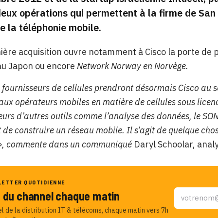
deux opérations qui permettent à la firme de San
 la téléphonie mobile.
ière acquisition ouvre notamment à Cisco la porte de 
au Japon ou encore
Network Norway en Norvège.
s fournisseurs de cellules prendront désormais Cisco au s
 aux opérateurs mobiles en matière de cellules sous lice
eurs d’autres outils comme l’analyse des données, le SO
de construire un réseau mobile. Il s’agit de quelque cho
»,
commente dans un communiqué
Daryl Schoolar, anal
LETTER QUOTIDIENNE
u du channel chaque matin
el de la distribution IT & télécoms, chaque matin vers 7h