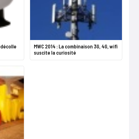
 décolle
MWC 2014 : La combinaison 3G, 4G, wifi
suscite la curiosité