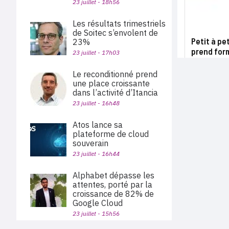
23 juillet - 18h56
Les résultats trimestriels
de Soitec s’envolent de
Petit à pe
23%
prend for
23 juillet - 17h03
Le reconditionné prend
une place croissante
dans l’activité d’Itancia
23 juillet - 16h48
Atos lance sa
plateforme de cloud
souverain
23 juillet - 16h44
Alphabet dépasse les
attentes, porté par la
croissance de 82% de
Google Cloud
23 juillet - 15h56