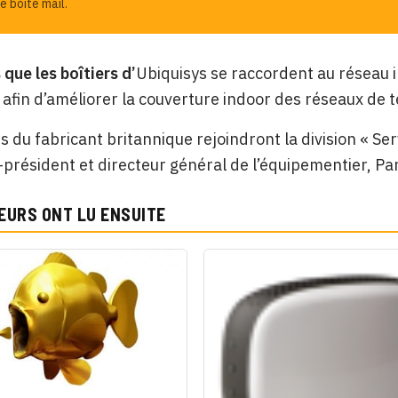
e boîte mail.
que les boîtiers d’
Ubiquisys se raccordent au réseau i
r afin d’améliorer la couverture indoor des réseaux de 
s du fabricant britannique rejoindront la division « Ser
e-président et directeur général de l’équipementier, Pa
EURS ONT LU ENSUITE