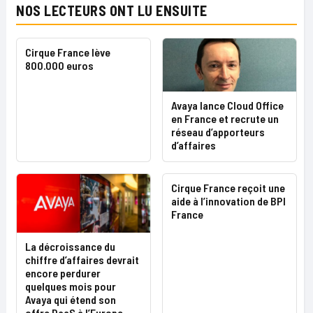
NOS LECTEURS ONT LU ENSUITE
Cirque France lève
800.000 euros
Avaya lance Cloud Office
en France et recrute un
réseau d’apporteurs
d’affaires
Cirque France reçoit une
aide à l’innovation de BPI
France
La décroissance du
chiffre d’affaires devrait
encore perdurer
quelques mois pour
Avaya qui étend son
offre DaaS à l’Europe