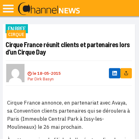
EN BREF
CIRQUE
Cirque France réunit clients et partenaires lors
d’un Cirque Day
le
18-05-2015
Par
Dirk Basyn
Cirque France annonce, en partenariat avec Avaya,
sa Convention clients partenaires qui se déroulera à
Paris (Immeuble Central Park à Issy-les-
Moulineaux) le 26 mai prochain.