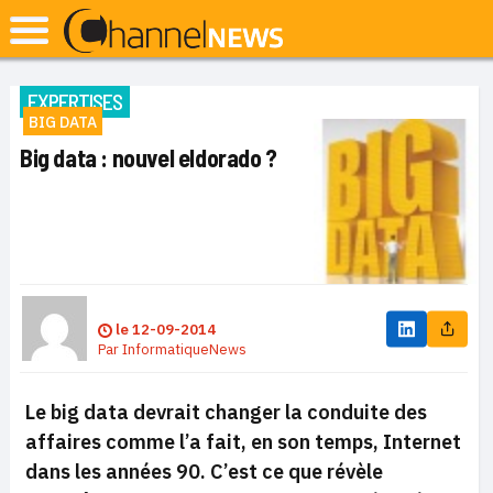
EXPERTISES
BIG DATA
Big data : nouvel eldorado ?
le
12-09-2014
Par
InformatiqueNews
Le big data devrait changer la conduite des
affaires comme l’a fait, en son temps, Internet
dans les années 90. C’est ce que révèle