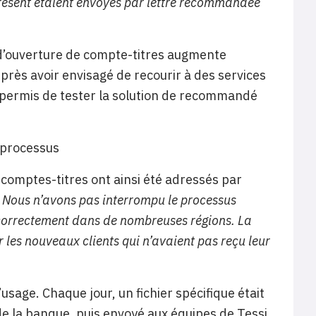
 présent étaient envoyés par lettre recommandée
d’ouverture de compte-titres augmente
Après avoir envisagé de recourir à des services
a permis de tester la solution de recommandé
 processus
 comptes-titres ont ainsi été adressés par
 Nous n’avons pas interrompu le processus
 correctement dans de nombreuses régions. La
 les nouveaux clients qui n’avaient pas reçu leur
sage. Chaque jour, un fichier spécifique était
e la banque, puis envoyé aux équipes de Tessi.