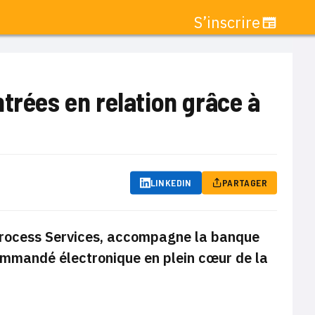
S’inscrire
trées en relation grâce à
LINKEDIN
PARTAGER
 Process Services, accompagne la banque
ommandé électronique en plein cœur de la