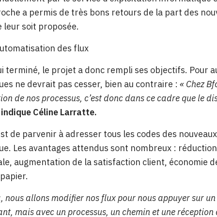
oche a permis de très bons retours de la part des nouv
e leur soit proposée.
utomatisation des flux
i terminé, le projet a donc rempli ses objectifs. Pour
ues ne devrait pas cesser, bien au contraire :
« Chez Bf
ion de nos processus, c’est donc dans ce cadre que le disp
, indique Céline Larratte.
 est de parvenir à adresser tous les codes des nouve
ue. Les avantages attendus sont nombreux : réduction 
e, augmentation de la satisfaction client, économie d
 papier.
a, nous allons modifier nos flux pour nous appuyer sur un
t, mais avec un processus, un chemin et une réception a