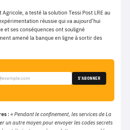
Agricole, a testé la solution Tessi Post LRE au
expérimentation réussie qui va aujourd’hui
aire et ses conséquences ont souligné
amment amené la banque en ligne à sortir des
res :
« Pendant le confinement, les services de La
ouver un autre moyen pour envoyer les codes secrets