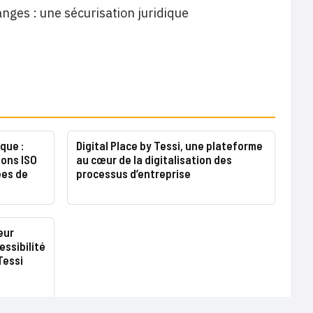
nges : une sécurisation juridique
que :
Digital Place by Tessi, une plateforme
ions ISO
au cœur de la digitalisation des
ées de
processus d’entreprise
eur
essibilité
Tessi