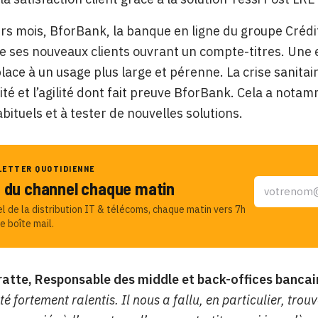
rs mois, BforBank, la banque en ligne du groupe Crédit 
e ses nouveaux clients ouvrant un compte-titres. Une 
 place à un usage plus large et pérenne. La crise sanit
lité et l’agilité dont fait preuve BforBank. Cela a not
bituels et à tester de nouvelles solutions.
LETTER QUOTIDIENNE
u du channel chaque matin
el de la distribution IT & télécoms, chaque matin vers 7h
e boîte mail.
ratte, Responsable des middle et back-offices bancai
té fortement ralentis. Il nous a fallu, en particulier, tr