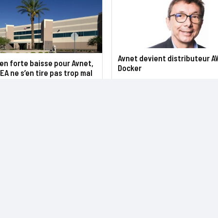
Avnet devient distributeur A
en forte baisse pour Avnet,
Docker
EA ne s’en tire pas trop mal