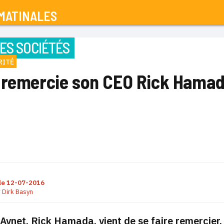
MATINALES
ES SOCIÉTÉS
RITÉ
 remercie son CEO Rick Hama
le
12-07-2016
r
Dirk Basyn
Avnet, Rick Hamada, vient de se faire remercier. 