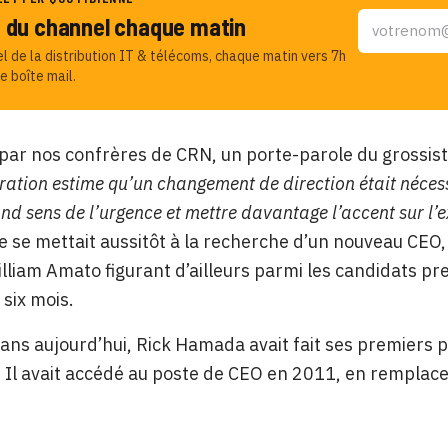
u du channel chaque matin
el de la distribution IT & télécoms, chaque matin vers 7h
e boîte mail.
par nos confrères de CRN, un porte-parole du grossist
ration estime qu’un changement de direction était nécess
nd sens de l’urgence et mettre davantage l’accent sur l’e
e se mettait aussitôt à la recherche d’un nouveau CEO, au
illiam Amato figurant d’ailleurs parmi les candidats pr
 six mois.
ans aujourd’hui, Rick Hamada avait fait ses premiers
 Il avait accédé au poste de CEO en 2011, en remplac