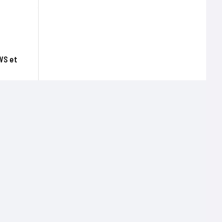
WS et