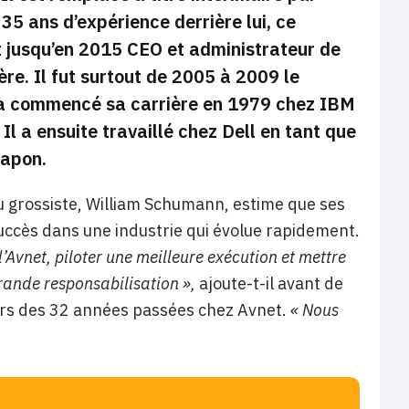
35 ans d’expérience derrière lui, ce
ait jusqu’en 2015 CEO et administrateur de
ère. Il fut surtout de 2005 à 2009 le
o a commencé sa carrière en 1979 chez IBM
Il a ensuite travaillé chez Dell en tant que
Japon.
u grossiste, William Schumann, estime que ses
uccès dans une industrie qui évolue rapidement.
d’Avnet, piloter une meilleure exécution et mettre
ande responsabilisation »,
ajoute-t-il avant de
urs des 32 années passées chez Avnet.
« Nous