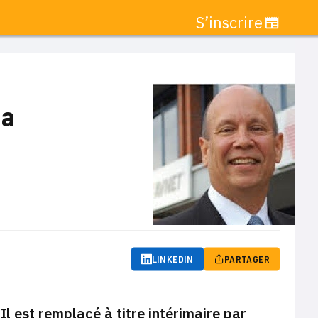
S’inscrire
da
LINKEDIN
PARTAGER
Il est remplacé à titre intérimaire par