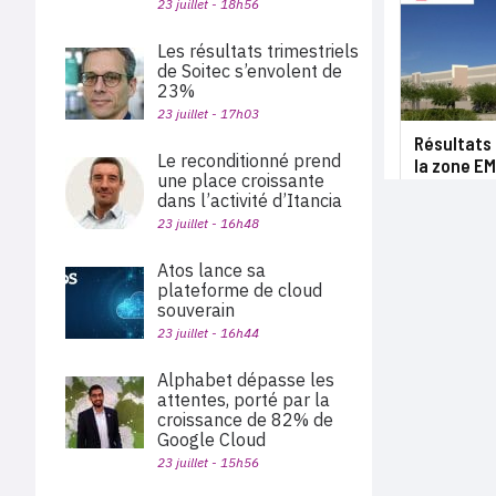
23 juillet - 18h56
Les résultats trimestriels
de Soitec s’envolent de
23%
23 juillet - 17h03
Résultats 
Le reconditionné prend
la zone EM
une place croissante
dans l’activité d’Itancia
23 juillet - 16h48
Atos lance sa
plateforme de cloud
souverain
23 juillet - 16h44
Alphabet dépasse les
attentes, porté par la
croissance de 82% de
Google Cloud
23 juillet - 15h56