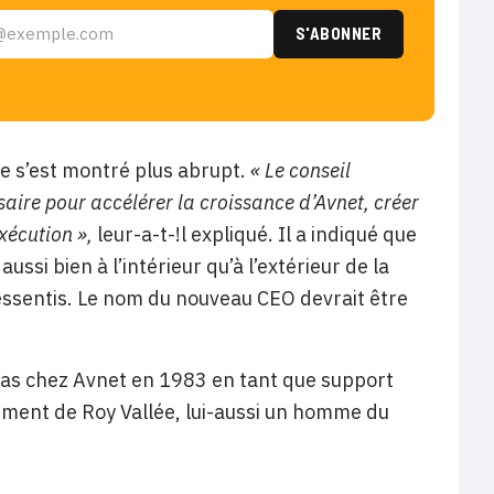
e s’est montré plus abrupt.
« Le conseil
aire pour accélérer la croissance d’Avnet, créer
xécution »,
leur-a-t-!l expliqué. Il a indiqué que
ssi bien à l’intérieur qu’à l’extérieur de la
essentis.
Le nom du nouveau CEO devrait être
 pas chez Avnet en 1983 en tant que support
ement de Roy Vallée, lui-aussi un homme du