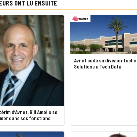
EURS ONT LU ENSUITE
Avnet cède sa division Techn
Solutions à Tech Data
érim d’Avnet, Bill Amelio se
rmer dans ses fonctions