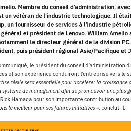
melio. Membre du conseil d’administration, avec 
st un vétéran de l’industrie technologique. Il ét
, un fournisseur de services à l’industrie pétroli
 général et président de Lenovo. William Ameli
notamment le directeur général de la division PC. 
ident, puis président régional Asie/Pacifique et 
mmuniqué, le président du conseil d’administration d
s et son expérience conduiront l’entreprise vers le s
tise réelle sera essentielle pour accélérer la croissance 
n système de management afin de promouvoir une plus gr
 Rick Hamada pour son importante contribution au co
ons le meilleur pour ses futures initiatives »,
conclut-il.
LETTER QUOTIDIENNE