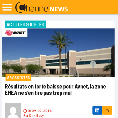
ACTU DES SOCIÉTÉS
GROSSISTES
Résultats en forte baisse pour Avnet, la zone
EMEA ne s’en tire pas trop mal
le
09-02-2016
Par
Dirk Basyn